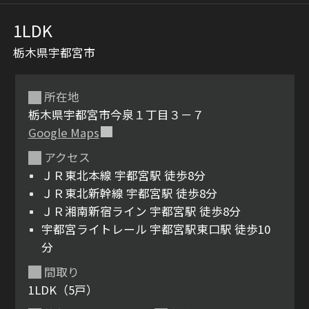
1LDK
栃木県宇都宮市
所在地
栃木県宇都宮市今泉１丁目３－７
Google Maps
シャーメゾンとは
シャーメゾンセレクショ
アクセス
ン
ＪＲ東北本線 宇都宮駅 徒歩8分
ＪＲ東北新幹線 宇都宮駅 徒歩8分
ＪＲ湘南新宿ライン 宇都宮駅 徒歩8分
宇都宮ライトレール 宇都宮駅東口駅 徒歩10
分
ルームツアー
動画ギャラリー
間取り
1LDK（5戸）