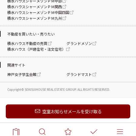
積水ハウスシャーメゾンＰＭ中部
積水ハウスシャーメゾンＰＭ関西
積水ハウスシャーメゾンＰＭ中国四国
積水ハウスシャーメゾンＰＭ九州
不動産を買いたい・売りたい
積水ハウス不動産の売買
グランドメゾン
積水ハウス（戸建住宅・注文住宅）
関連サイト
神戸女子学生会館
グランドマスト
Copyright© SEKISUIHOUSE REAL ESTATE
GROUP. ALL RIGHTS RESERVED.
新着メールを受け取る
空室お知らせメールを受け取る