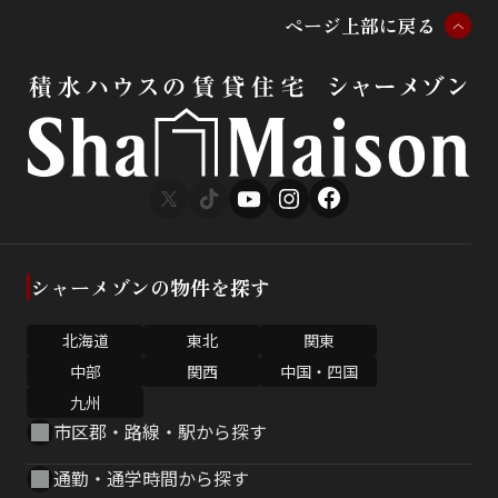
ペ
ー
ジ
上
部
に
戻
る
シャーメゾンの物件を探す
北海道
東北
関東
中部
関西
中国・四国
九州
市区郡・路線・駅から探す
通勤・通学時間から探す