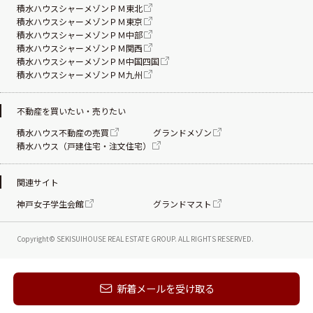
積水ハウスシャーメゾンＰＭ東北
積水ハウスシャーメゾンＰＭ東京
積水ハウスシャーメゾンＰＭ中部
積水ハウスシャーメゾンＰＭ関西
積水ハウスシャーメゾンＰＭ中国四国
積水ハウスシャーメゾンＰＭ九州
不動産を買いたい・売りたい
積水ハウス不動産の売買
グランドメゾン
積水ハウス（戸建住宅・注文住宅）
関連サイト
神戸女子学生会館
グランドマスト
Copyright© SEKISUIHOUSE REAL ESTATE
GROUP. ALL RIGHTS RESERVED.
新着メールを受け取る