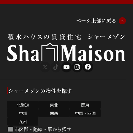
ペ
ー
ジ
上
部
に
戻
る
シャーメゾンの物件を探す
北海道
東北
関東
中部
関西
中国・四国
九州
市区郡・路線・駅から探す