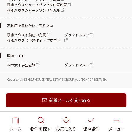
積水ハウスシャーメゾンＰＭ中国四国
積水ハウスシャーメゾンＰＭ九州
不動産を買いたい・売りたい
積水ハウス不動産の売買
グランドメゾン
積水ハウス（戸建住宅・注文住宅）
関連サイト
神戸女子学生会館
グランドマスト
Copyright© SEKISUIHOUSE REAL ESTATE
GROUP. ALL RIGHTS RESERVED.
新着メールを受け取る
ホーム
物件を探す
お気に入り
保存条件
メニュー