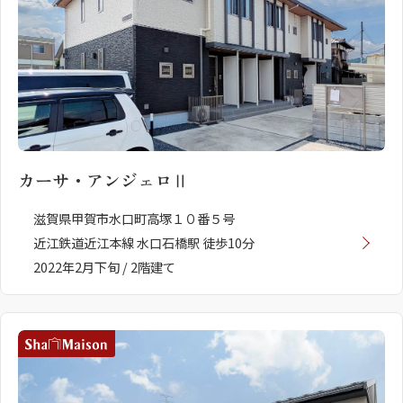
カーサ・アンジェロⅡ
滋賀県甲賀市水口町高塚１０番５号
近江鉄道近江本線 水口石橋駅 徒歩10分
2022年2月下旬 / 2階建て