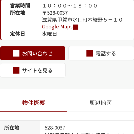
営業時間
１０：００～１８：００
所在地
〒528-0037
滋賀県甲賀市水口町本綾野５－１０
Google Maps
定休日
水曜日
お問い合わせ
電話する
シャーメゾンとは
シャーメゾンセレクショ
ン
サイトを見る
物件概要
周辺地図
ルームツアー
動画ギャラリー
所在地
528-0037