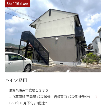
ハイツ島田
滋賀県湖南市岩根１３３５
ＪＲ草津線 三雲駅 バス10分、岩根東口 バス停 徒歩4分
1997年10月下旬 / 2階建て