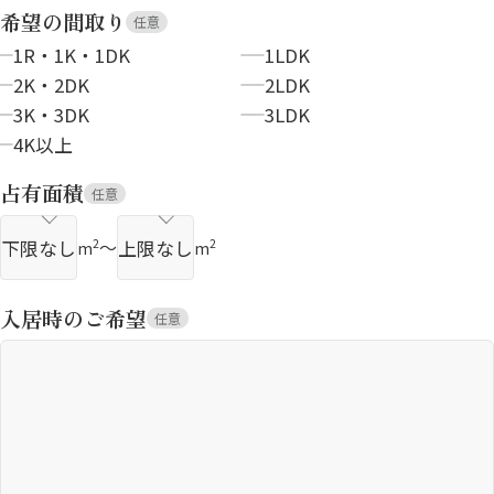
希望の間取り
任意
1R・1K・1DK
1LDK
2K・2DK
2LDK
3K・3DK
3LDK
4K以上
占有面積
任意
～
2
2
m
m
入居時のご希望
任意