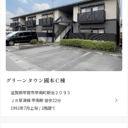
グリーンタウン國本Ｃ棟
滋賀県甲賀市甲南町新治２０９３
ＪＲ草津線 甲南駅 徒歩22分
1992年7月上旬 / 2階建て