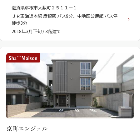
滋賀県彦根市大藪町２５１１―１
ＪＲ東海道本線 彦根駅 バス9分、中地区公民館 バス停
徒歩3分
2018年3月下旬 / 3階建て
京町エンジェル