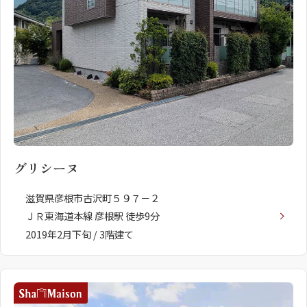
グリシーヌ
滋賀県彦根市古沢町５９７－２
ＪＲ東海道本線 彦根駅 徒歩9分
2019年2月下旬 / 3階建て