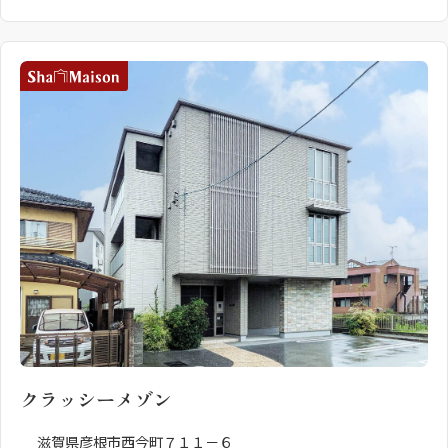
クラッシーメゾン
滋賀県彦根市西今町７１１－６