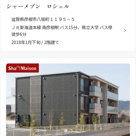
シャーメゾン ロシェル
滋賀県彦根市八坂町１１９５－５
ＪＲ東海道本線 南彦根駅 バス15分、県立大学 バス停
徒歩6分
2018年1月下旬 / 2階建て