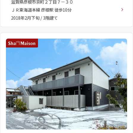
滋賀県彦根市京町２丁目７－３０
ＪＲ東海道本線 彦根駅 徒歩10分
2018年2月下旬 / 3階建て