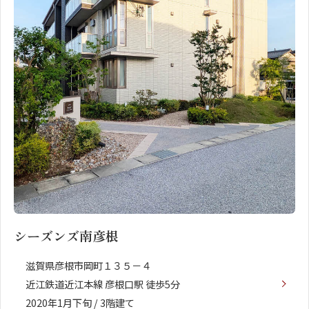
シーズンズ南彦根
滋賀県彦根市岡町１３５－４
近江鉄道近江本線 彦根口駅 徒歩5分
2020年1月下旬 / 3階建て