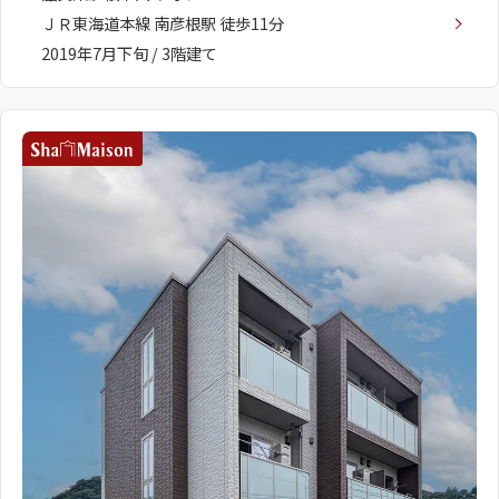
ＪＲ東海道本線 南彦根駅 徒歩11分
2019年7月下旬 / 3階建て