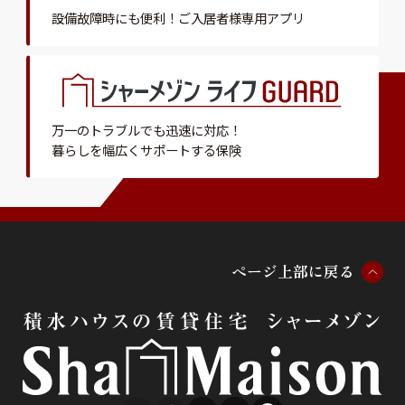
設備故障時にも便利！
ご入居者様専用アプリ
万一のトラブルでも迅速に対応！
暮らしを幅広くサポートする保険
ペ
ー
ジ
上
部
に
戻
る