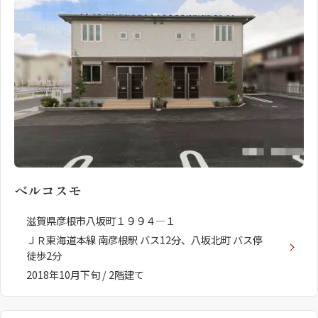
ベルコスモ
滋賀県彦根市八坂町１９９４―１
ＪＲ東海道本線 南彦根駅 バス12分、八坂北町 バス停
徒歩2分
2018年10月下旬 / 2階建て