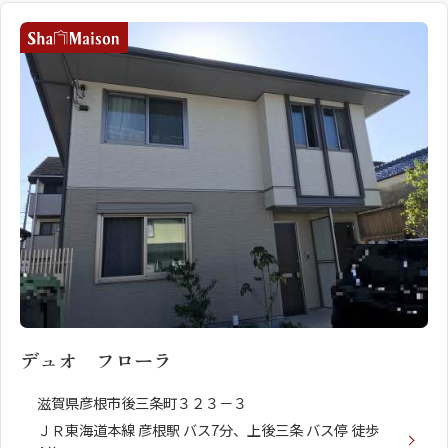
デュオ フローラ
滋賀県彦根市後三条町３２３－３
ＪＲ東海道本線 彦根駅 バス7分、上後三条 バス停 徒歩