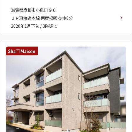
滋賀県彦根市小泉町９６
ＪＲ東海道本線 南彦根駅 徒歩8分
2020年1月下旬 / 3階建て