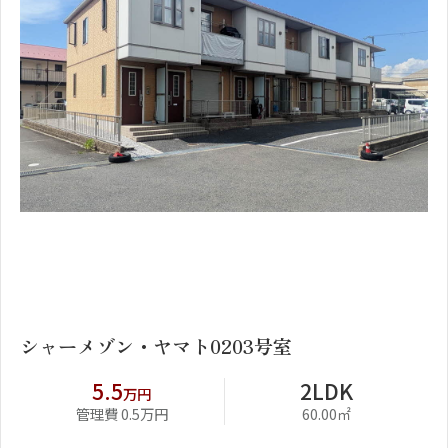
1
2
シャーメゾン・ヤマト0203号室
5.5
2LDK
万円
管理費 0.5万円
60.00㎡