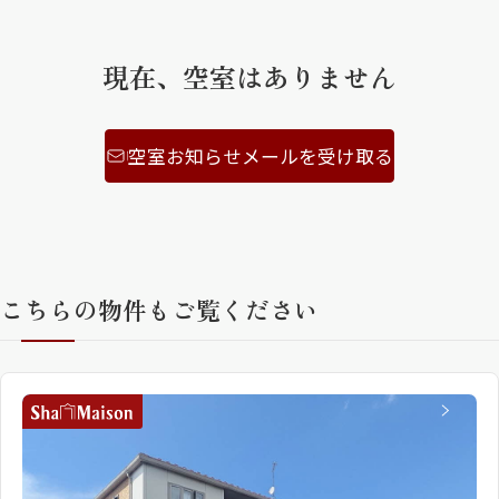
ShaMaison STYLE
現在、空室はありません
シャーメゾンショップを探す
らくらく内見
空室お知らせメールを受け取る
シャーメゾンライフサポート
自立型サービス付き・シニア向け
こちらの物件もご覧ください
お問い合わせ・よくある質問
シャーメゾンライフ CLUB
らくらくパートナー
シャーメゾンライフ GUARD
らくらくプラチナ