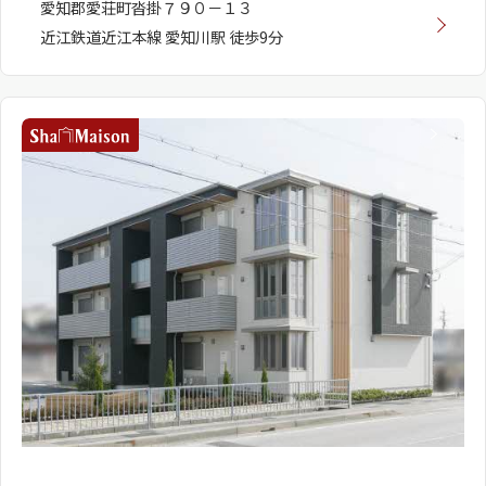
愛知郡愛荘町沓掛７９０－１３
近江鉄道近江本線 愛知川駅 徒歩9分