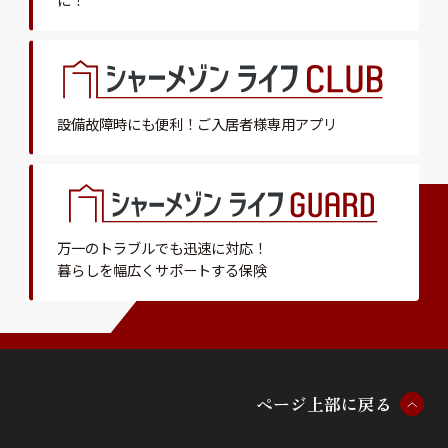
設備故障時にも便利！
ご入居者様専用アプリ
万一のトラブルでも迅速に対応！
暮らしを幅広くサポートする保険
ペ
ー
ジ
上
部
に
戻
る