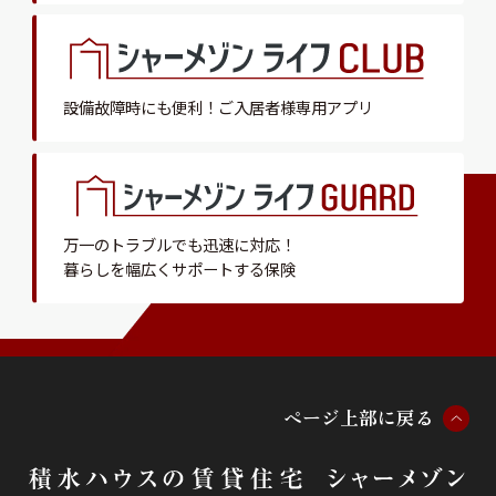
設備故障時にも便利！
ご入居者様専用アプリ
万一のトラブルでも迅速に対応！
暮らしを幅広くサポートする保険
ペ
ー
ジ
上
部
に
戻
る