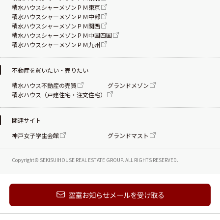
積水ハウスシャーメゾンＰＭ東京
積水ハウスシャーメゾンＰＭ中部
積水ハウスシャーメゾンＰＭ関西
積水ハウスシャーメゾンＰＭ中国四国
積水ハウスシャーメゾンＰＭ九州
不動産を買いたい・売りたい
積水ハウス不動産の売買
グランドメゾン
積水ハウス（戸建住宅・注文住宅）
関連サイト
神戸女子学生会館
グランドマスト
Copyright© SEKISUIHOUSE REAL ESTATE
GROUP. ALL RIGHTS RESERVED.
新着メールを受け取る
空室お知らせメールを受け取る