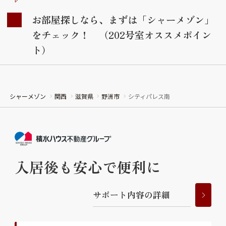
お部屋探しなら、まずは「シャーメゾン」
をチェック！ （202号室オススメポイン
ト）
シャーメゾン
関西
滋賀県
野洲市
シティパレス南
入居後も安心で便利に
サ
ポ
ー
ト
内
容
の
詳
細