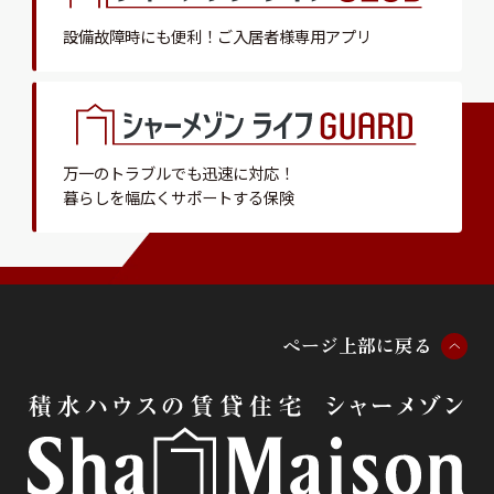
設備故障時にも便利！
ご入居者様専用アプリ
万一のトラブルでも迅速に対応！
暮らしを幅広くサポートする保険
ペ
ー
ジ
上
部
に
戻
る