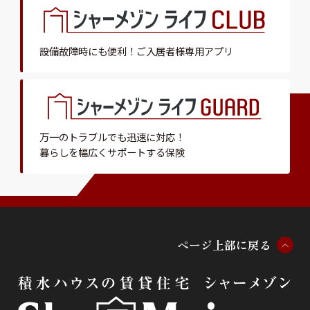
設備故障時にも便利！
ご入居者様専用アプリ
万一のトラブルでも迅速に対応！
暮らしを幅広くサポートする保険
ペ
ー
ジ
上
部
に
戻
る