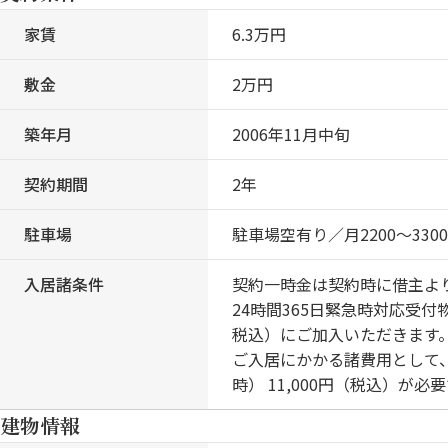
家賃
6.3万円
敷金
2万円
築年月
2006年11月中旬
契約期間
2年
駐車場
駐車場空有り／月2200～330
入居諸条件
契約一時金は契約時に借主よ
24時間365日緊急時対応受
税込）にご加入いただきます
ご入居にかかる諸費用として、町
時） 11,000円（税込）が必
建物情報