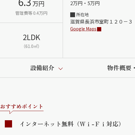
6.3
万円
2万円・5万円
管理費等 0.4万円
所在地
滋賀県長浜市室町１２０－３
Google Maps
2LDK
（61.0㎡）
設備紹介
物件概要
おすすめポイント
インターネット無料（Ｗｉ-Ｆｉ対応）