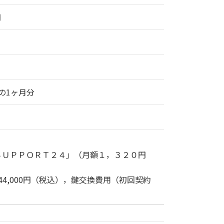
円
の1ヶ月分
ＳＵＰＰＯＲＴ２４」（月額１，３２０円
44,000円（税込），鍵交換費用（初回契約