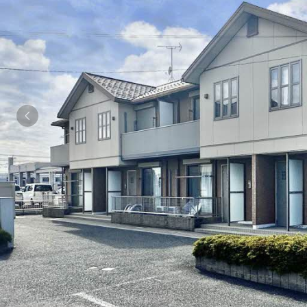
シャーメゾンとは
シャーメゾンセレクション
動画ギャラリー
ShaMaison STYLE