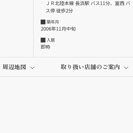
ＪＲ北陸本線 長浜駅 バス11分、室西 バ
ス停 徒歩2分
築年月
2006年11月中旬
入居
即時
・周辺地図
取り扱い店舗のご案内