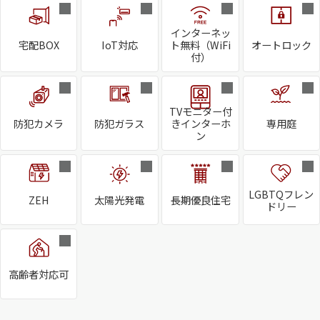
インターネッ
宅配BOX
IoT対応
ト無料（WiFi
オートロック
付）
TVモニター付
防犯カメラ
防犯ガラス
きインターホ
専用庭
ン
LGBTQフレン
ZEH
太陽光発電
長期優良住宅
ドリー
高齢者対応可