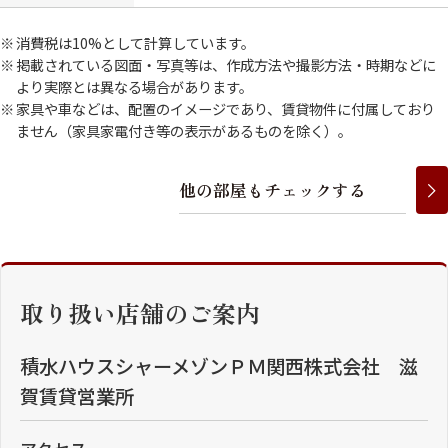
消費税は10%として計算しています。
掲載されている図面・写真等は、作成方法や撮影方法・時期などに
より実際とは異なる場合があります。
家具や車などは、配置のイメージであり、賃貸物件に付属しており
ません（家具家電付き等の表示があるものを除く）。
他
の
部
屋
も
チ
ェ
ッ
ク
す
る
取り扱い店舗のご案内
積水ハウスシャーメゾンＰＭ関西株式会社 滋
賀賃貸営業所