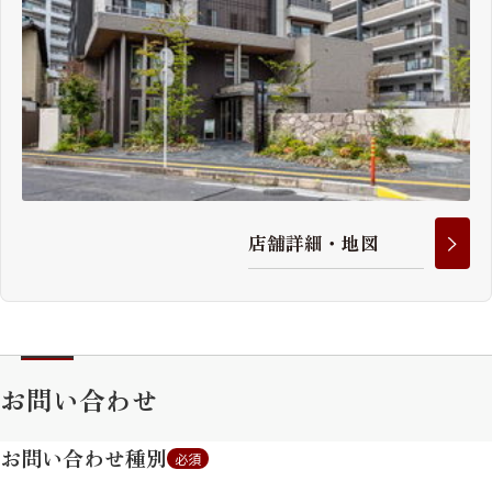
店
舗
詳
細
・
地
図
お問い合わせ
お問い合わせ種別
必須