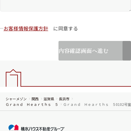
お客様情報保護方針
に同意する
内容確認画面へ進む
シャーメゾン
関西
滋賀県
長浜市
Ｇｒａｎｄ Ｈｅａｒｔｈｓ ５
Ｇｒａｎｄ Ｈｅａｒｔｈｓ ５0102号室