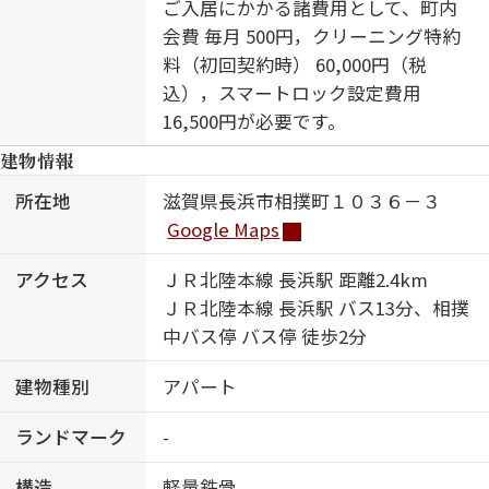
ご入居にかかる諸費用として、町内
会費 毎月 500円，クリーニング特約
料（初回契約時） 60,000円（税
込），スマートロック設定費用
16,500円が必要です。
建物情報
所在地
滋賀県長浜市相撲町１０３６－３
Google Maps
アクセス
ＪＲ北陸本線 長浜駅 距離2.4km
ＪＲ北陸本線 長浜駅 バス13分、相撲
中バス停 バス停 徒歩2分
建物種別
アパート
ランドマーク
-
構造
軽量鉄骨