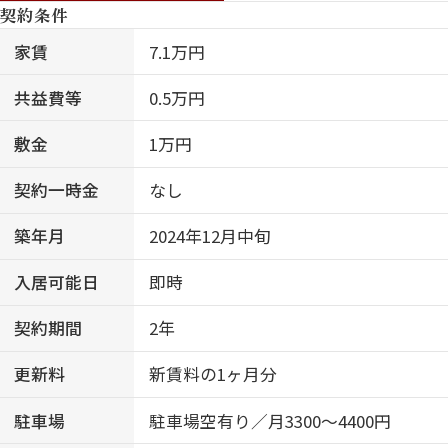
契約条件
家賃
7.1万円
共益費等
0.5万円
敷金
1万円
契約一時金
なし
築年月
2024年12月中旬
入居可能日
即時
契約期間
2年
更新料
新賃料の1ヶ月分
駐車場
駐車場空有り／月3300～4400円