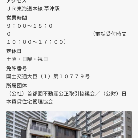
アクセス
ＪＲ東海道本線 草津駅
営業時間
９：００～１８：０
０ （電話受付時間
１０：００～１７：００）
定休日
土曜・日曜・祝日
免許番号
国土交通大臣（１）第１０７７９号
所属団体
（公社）首都圏不動産公正取引協議会／（公財）日
本賃貸住宅管理協会