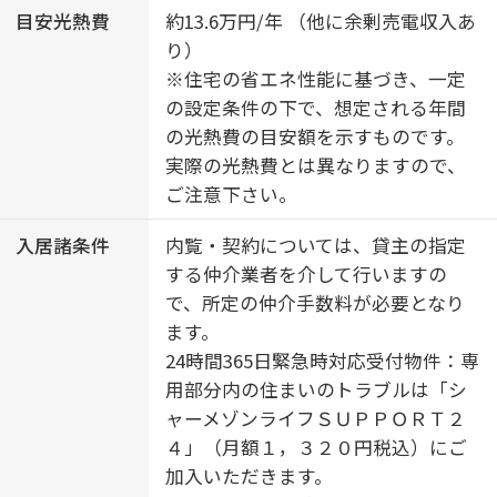
目安光熱費
約13.6万円/年 （他に余剰売電収入あ
り）
※住宅の省エネ性能に基づき、一定
の設定条件の下で、想定される年間
の光熱費の目安額を示すものです。
実際の光熱費とは異なりますので、
ご注意下さい。
入居諸条件
内覧・契約については、貸主の指定
する仲介業者を介して行いますの
で、所定の仲介手数料が必要となり
ます。
24時間365日緊急時対応受付物件：専
用部分内の住まいのトラブルは「シ
ャーメゾンライフＳＵＰＰＯＲＴ２
４」（月額１，３２０円税込）にご
加入いただきます。