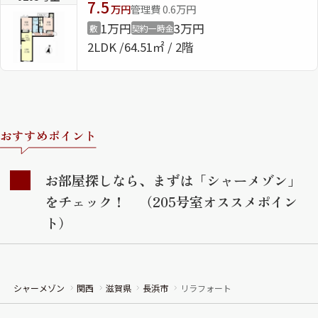
7.5
万円
管理費 0.6万円
1万円
3万円
敷
契約一時金
2LDK
64.51㎡ / 2階
おすすめポイント
お部屋探しなら、まずは「シャーメゾン」
をチェック！ （205号室オススメポイン
ト）
シャーメゾン
関西
滋賀県
長浜市
リラフォート