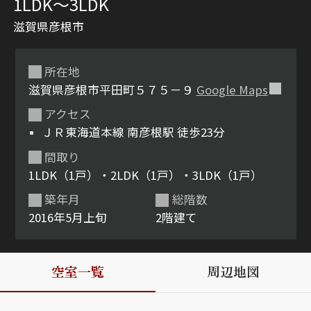
1LDK〜3LDK
滋賀県彦根市
所在地
滋賀県彦根市平田町５７５－９
Google Maps
アクセス
ＪＲ東海道本線 南彦根駅 徒歩23分
シャーメゾンとは
シャーメゾンセレクショ
間取り
ン
1LDK（1戸）・2LDK（1戸）・3LDK（1戸）
築年月
総階数
2016年5月上旬
2階建て
ルームツアー
動画ギャラリー
空室一覧
周辺地図