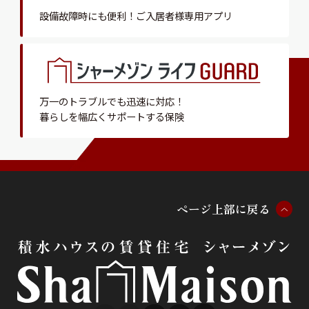
設備故障時にも便利！
ご入居者様専用アプリ
万一のトラブルでも迅速に対応！
暮らしを幅広くサポートする保険
ペ
ー
ジ
上
部
に
戻
る