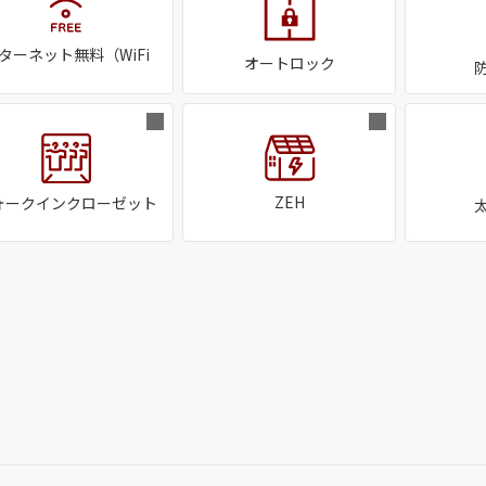
ターネット無料（WiFi
オートロック
ZEH
ォークインクローゼット