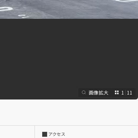
らくらくプ
画像拡大
1
11
アクセス