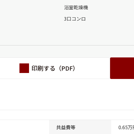
浴室乾燥機
3口コンロ
印刷する（PDF）
共益費等
0.65