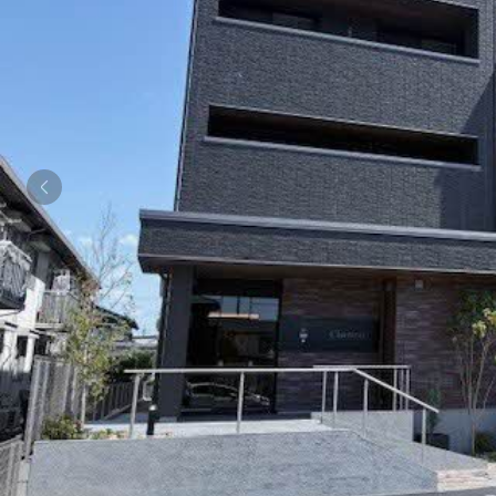
シャーメゾンとは
シャーメゾンセレクション
動画ギャラリー
ShaMaison STYLE