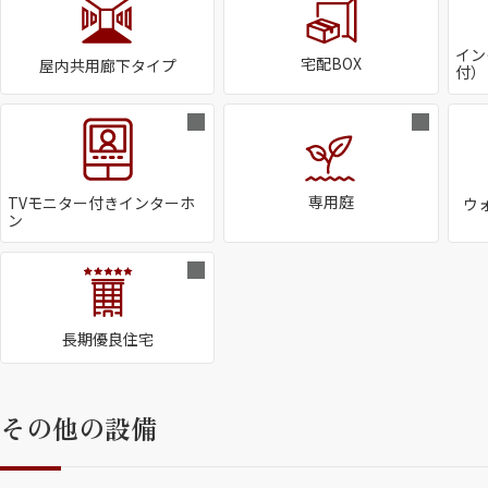
イン
宅配BOX
屋内共用廊下タイプ
付）
専用庭
TVモニター付きインターホ
ウ
ン
長期優良住宅
その他の設備