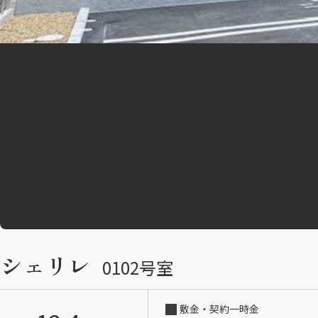
シェリレ
0102号室
敷金・契約一時金