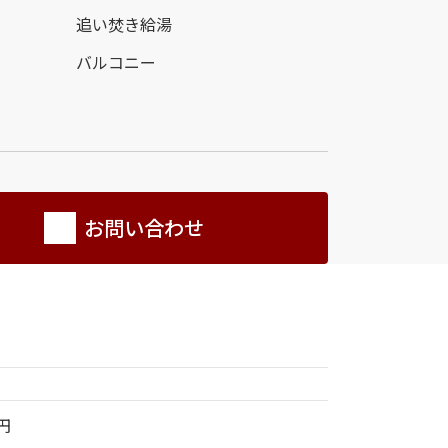
追い焚き給湯
バルコニー
お問い合わせ
万円