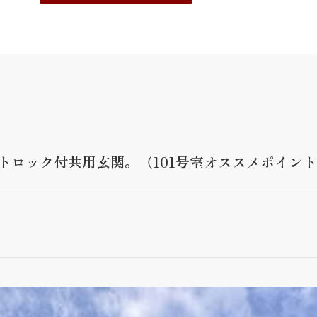
トロック付共用玄関。（101号室オススメポイン