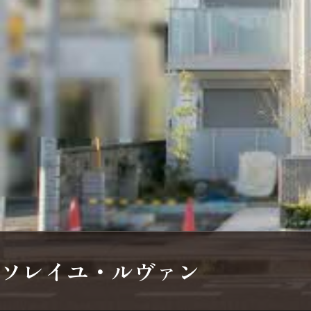
シャーメゾンとは
シャーメゾンセレクション
動画ギャラリー
ShaMaison STYLE
ソレイユ・ルヴァン