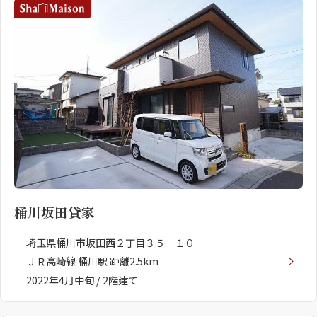
桶川坂田貸家
埼玉県桶川市坂田西２丁目３５－１０
ＪＲ高崎線 桶川駅 距離2.5km
2022年4月中旬 / 2階建て