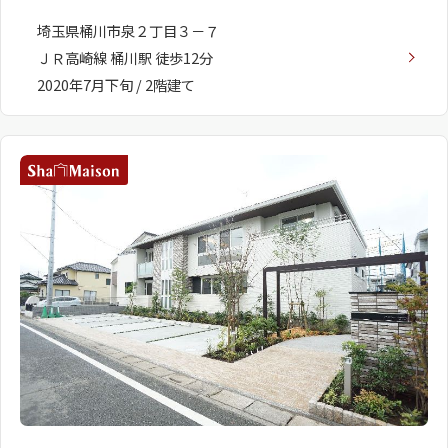
埼玉県桶川市泉２丁目３－７
ＪＲ高崎線 桶川駅 徒歩12分
2020年7月下旬 / 2階建て