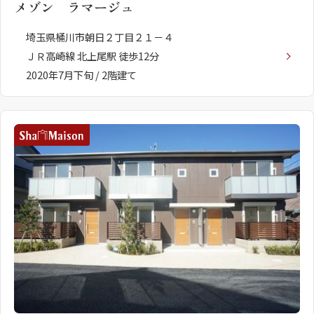
メゾン ラマージュ
埼玉県桶川市朝日２丁目２１－４
ＪＲ高崎線 北上尾駅 徒歩12分
2020年7月下旬 / 2階建て