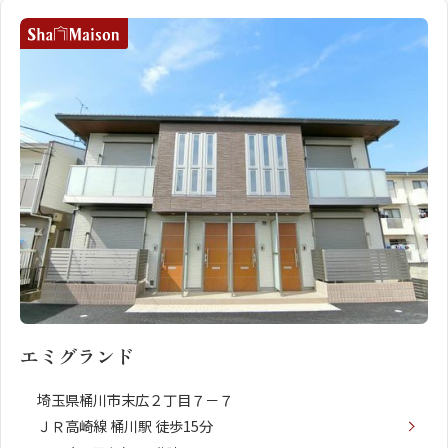
エミグランド
埼玉県桶川市末広２丁目７－７
ＪＲ高崎線 桶川駅 徒歩15分