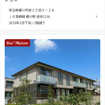
レガロ
埼玉県桶川市泉２丁目５－２６
ＪＲ高崎線 桶川駅 徒歩11分
2019年1月下旬 / 2階建て