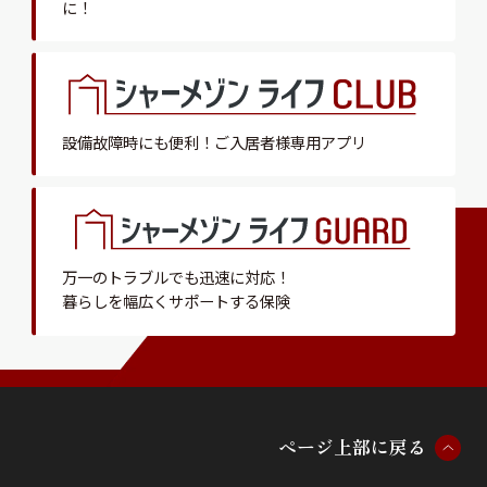
に！
設備故障時にも便利！
ご入居者様専用アプリ
万一のトラブルでも迅速に対応！
暮らしを幅広くサポートする保険
ペ
ー
ジ
上
部
に
戻
る