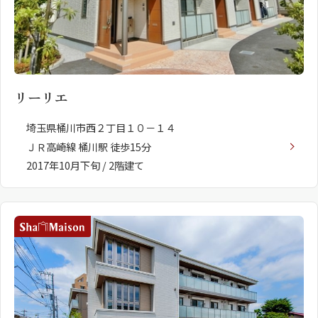
リーリエ
埼玉県桶川市西２丁目１０－１４
ＪＲ高崎線 桶川駅 徒歩15分
2017年10月下旬 / 2階建て