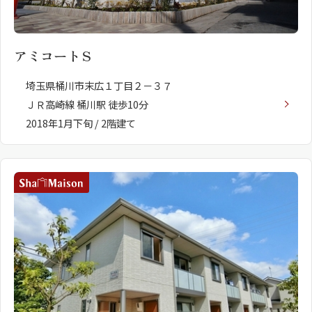
アミコートＳ
埼玉県桶川市末広１丁目２－３７
ＪＲ高崎線 桶川駅 徒歩10分
2018年1月下旬 / 2階建て