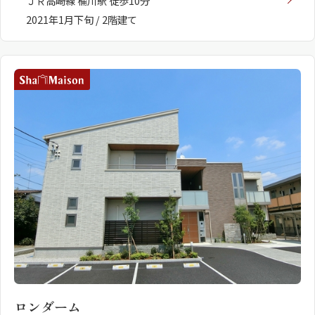
ＪＲ高崎線 桶川駅 徒歩10分
2021年1月下旬 / 2階建て
ロンダーム