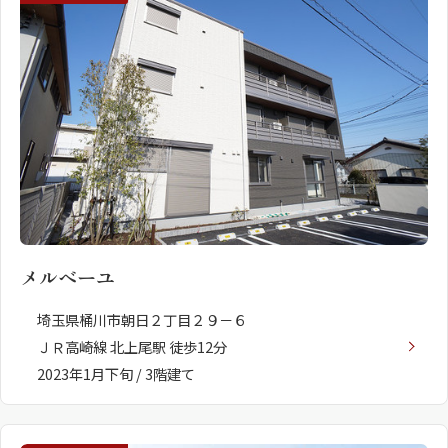
メルベーユ
埼玉県桶川市朝日２丁目２９－６
ＪＲ高崎線 北上尾駅 徒歩12分
2023年1月下旬 / 3階建て