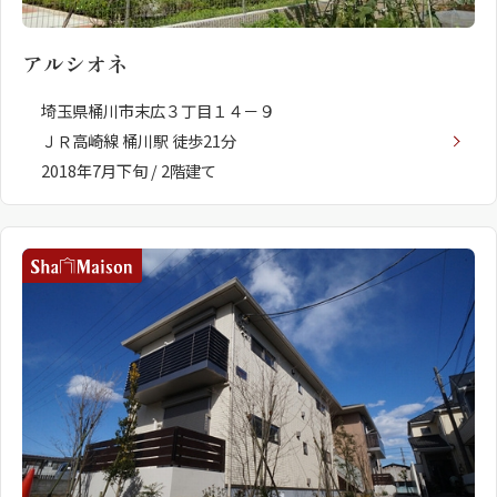
アルシオネ
埼玉県桶川市末広３丁目１４－９
ＪＲ高崎線 桶川駅 徒歩21分
2018年7月下旬 / 2階建て