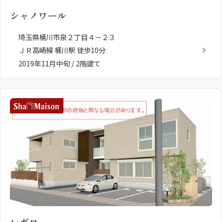
シャノワール
埼玉県桶川市泉２丁目４－２３
ＪＲ高崎線 桶川駅 徒歩10分
2019年11月中旬 / 2階建て