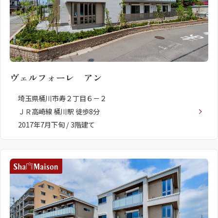
ヴェルフォーレ アン
埼玉県桶川市寿２丁目６－２
ＪＲ高崎線 桶川駅 徒歩8分
2017年7月下旬 / 3階建て