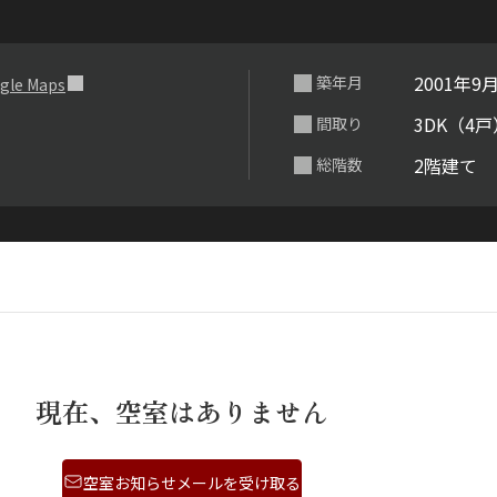
らくらくプ
2001年9
築年月
gle Maps
3DK（4戸
間取り
2階建て
総階数
現在、空室はありません
空室お知らせメールを受け取る