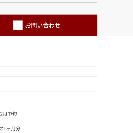
お問い合わせ
円
年2月中旬
の1ヶ月分