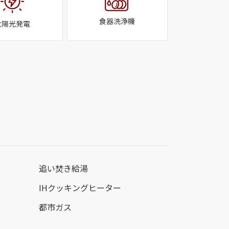
食器洗浄機
太陽光発電
追い焚き給湯
IHクッキングヒーター
都市ガス