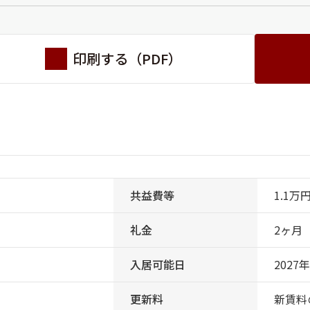
印刷する（PDF）
共益費等
1.1万
礼金
2ヶ月
入居可能日
2027
更新料
新賃料