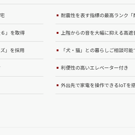
住宅
耐震性を表す指標の最高ランク「
級６」を取得
上階からの音を大幅に抑える高遮
ンズ」を採用
「犬・猫」との暮らしご相談可能
す
利便性の高いエレベーター付き
外出先で家電を操作できるIoTを