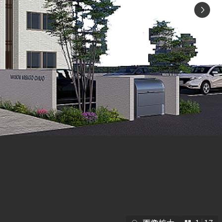
シャーメゾ
らくらく内
シャーメゾ
ルームツアー
自立型サー
お問い合わ
シャーメゾン
らくらくパ
シャーメゾン