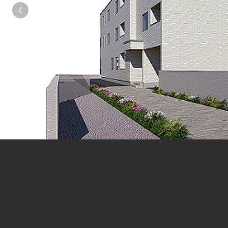
シャーメゾンとは
シャーメゾンセレクション
動画ギャラリー
ShaMaison STYLE