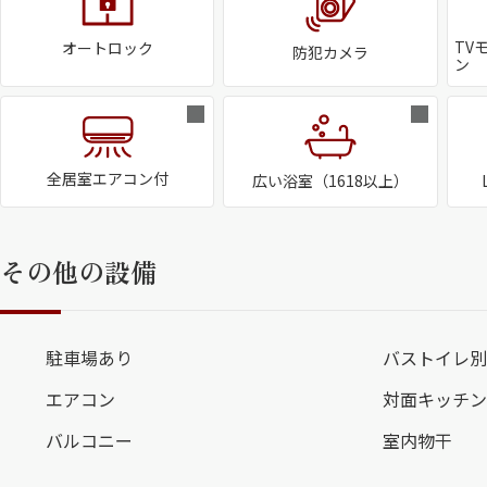
TV
オートロック
防犯カメラ
ン
全居室エアコン付
広い浴室（1618以上）
その他の設備
駐車場あり
バストイレ別
エアコン
対面キッチン
バルコニー
室内物干