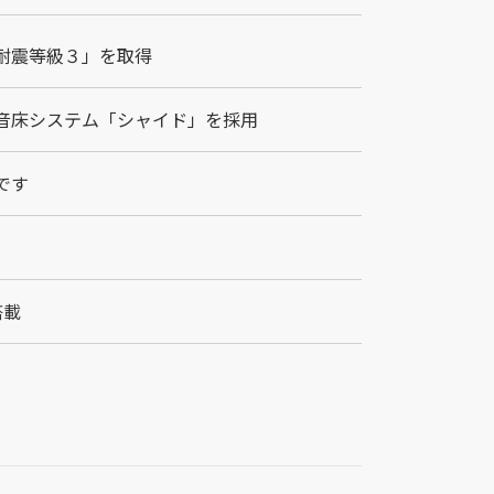
耐震等級３」を取得
音床システム「シャイド」を採用
です
搭載