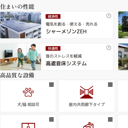
住まいの性能
高品質な設備
犬/猫 相談可
屋内共用廊下タイプ