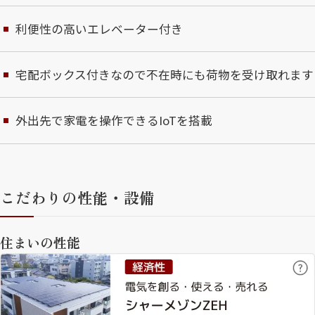
利便性の高いエレベーター付き
宅配ボックス付きなので不在時にも荷物を受け取れます
外出先で家電を操作できるIoTを搭載
こだわりの性能・設備
住まいの性能