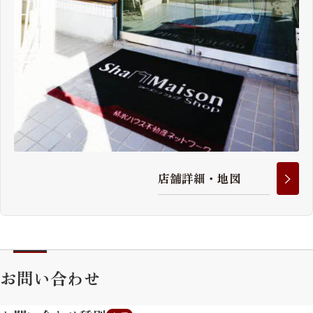
店
舗
詳
細
・
地
図
お問い合わせ