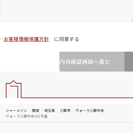
お客様情報保護方針
に同意する
内容確認画面へ進む
シャーメゾン
関東
埼玉県
三郷市
ヴォーラ三郷中央
ヴォーラ三郷中央101号室