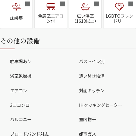
全居室エアコ
広い浴室
LGBTQフレン
床暖房
ン付
（1618以上）
ドリー
その他の設備
駐車場あり
バストイレ別
浴室乾燥機
追い焚き給湯
エアコン
対面キッチン
3口コンロ
IHクッキングヒーター
バルコニー
室内物干
ブロードバンド対応
都市ガス