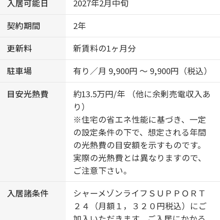
入居可能日
2027年2月中旬
契約期間
2年
更新料
新賃料の1ヶ月分
駐車場
有り／月 9,900円 ～ 9,900円（税込）
目安光熱費
約13.5万円/年 （他に余剰売電収入あ
り）
※住宅の省エネ性能に基づき、一定
の設定条件の下で、想定される年間
の光熱費の目安額を示すものです。
実際の光熱費とは異なりますので、
ご注意下さい。
入居諸条件
シャーメゾンライフＳＵＰＰＯＲＴ
２４（月額１，３２０円税込）にご
加入いただきます。ご入居にかかる