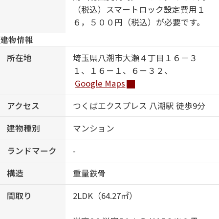
（税込）スマートロック設定費用１
６，５００円（税込）が必要です。
建物情報
所在地
埼玉県八潮市大瀬４丁目１６－３
１、１６－１、６－３２、
Google Maps
アクセス
つくばエクスプレス 八潮駅 徒歩9分
建物種別
マンション
ランドマーク
-
構造
重量鉄骨
間取り
2LDK（64.27㎡）