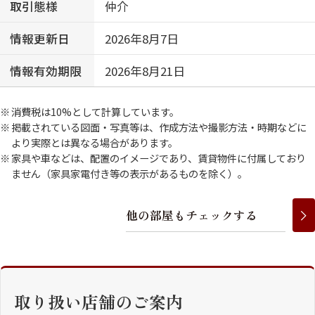
取引態様
仲介
情報更新日
2026年8月7日
情報有効期限
2026年8月21日
消費税は10%として計算しています。
掲載されている図面・写真等は、作成方法や撮影方法・時期などに
より実際とは異なる場合があります。
家具や車などは、配置のイメージであり、賃貸物件に付属しており
ません（家具家電付き等の表示があるものを除く）。
他
の
部
屋
も
チ
ェ
ッ
ク
す
る
取り扱い店舗のご案内