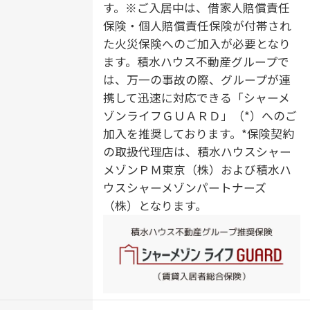
居室エアコン付／エアコン（３台設
す。※ご入居中は、借家人賠償責任
置）／バルコニー／断熱等性能等級
保険・個人賠償責任保険が付帯され
５
た火災保険へのご加入が必要となり
ます。積水ハウス不動産グループで
は、万一の事故の際、グループが連
携して迅速に対応できる「シャーメ
ゾンライフＧＵＡＲＤ」（*）へのご
加入を推奨しております。*保険契約
の取扱代理店は、積水ハウスシャー
メゾンＰＭ東京（株）および積水ハ
ウスシャーメゾンパートナーズ
（株）となります。