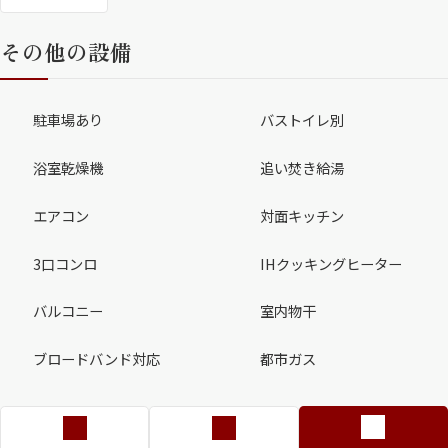
その他の設備
駐車場あり
バストイレ別
浴室乾燥機
追い焚き給湯
エアコン
対面キッチン
3口コンロ
IHクッキングヒーター
バルコニー
室内物干
ブロードバンド対応
都市ガス