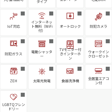
タイプ
インターネッ
IoT対応
ト無料（WiFi
オートロック
防犯カメラ
付）
TVモニター付
電動シャッタ
ウォークイン
防犯ガラス
きインターホ
ー
クローゼット
ン
全居室エアコ
ZEH
太陽光発電
食器洗浄機
ン付
LGBTQフレン
ドリー