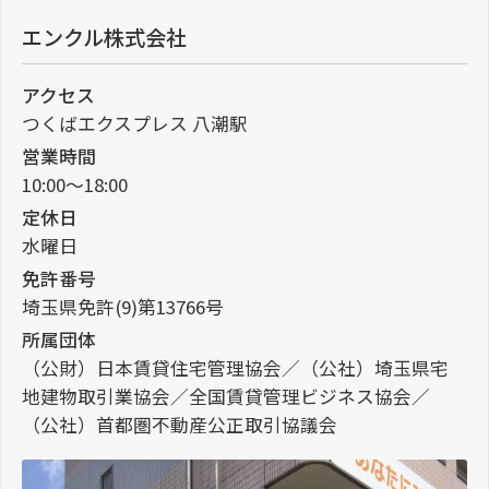
エンクル株式会社
アクセス
つくばエクスプレス 八潮駅
営業時間
10:00～18:00
定休日
水曜日
免許番号
埼玉県免許(9)第13766号
所属団体
（公財）日本賃貸住宅管理協会／（公社）埼玉県宅
地建物取引業協会／全国賃貸管理ビジネス協会／
（公社）首都圏不動産公正取引協議会