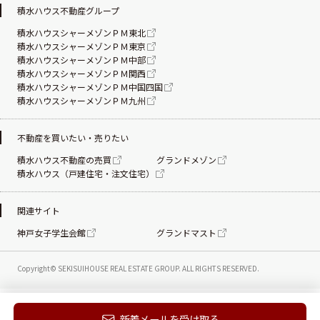
積水ハウス不動産グループ
積水ハウスシャーメゾンＰＭ東北
積水ハウスシャーメゾンＰＭ東京
積水ハウスシャーメゾンＰＭ中部
積水ハウスシャーメゾンＰＭ関西
積水ハウスシャーメゾンＰＭ中国四国
積水ハウスシャーメゾンＰＭ九州
不動産を買いたい・売りたい
積水ハウス不動産の売買
グランドメゾン
積水ハウス（戸建住宅・注文住宅）
関連サイト
神戸女子学生会館
グランドマスト
Copyright© SEKISUIHOUSE REAL ESTATE
GROUP. ALL RIGHTS RESERVED.
新着メールを受け取る