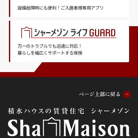
設備故障時にも便利！
ご入居者様専用アプリ
万一のトラブルでも迅速に対応！
暮らしを幅広くサポートする保険
ペ
ー
ジ
上
部
に
戻
る