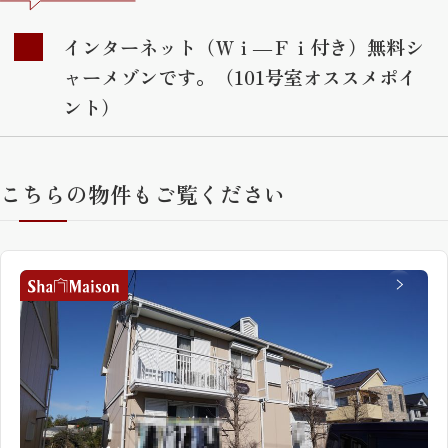
インターネット（Ｗｉ―Ｆｉ付き）無料シ
ャーメゾンです。（101号室オススメポイ
ント）
こちらの物件もご覧ください