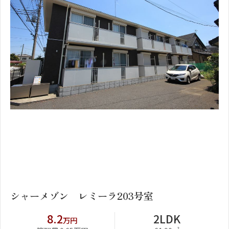
1
2
シャーメゾン レミーラ203号室
8.2
2LDK
万円