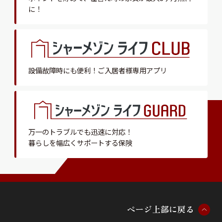
に！
設備故障時にも便利！
ご入居者様専用アプリ
万一のトラブルでも迅速に対応！
暮らしを幅広くサポートする保険
ペ
ー
ジ
上
部
に
戻
る