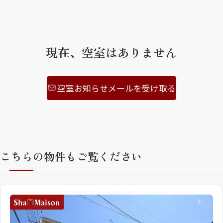
ShaMaison STYLE
現在、空室はありません
シャーメゾンショップを探す
らくらく内見
シャーメゾンライフサポート
空室お知らせメールを受け取る
自立型サービス付き・シニア向け
お問い合わせ・よくある質問
シャーメゾンライフ CLUB
こちらの物件もご覧ください
らくらくパートナー
シャーメゾンライフ GUARD
らくらくプラチナ