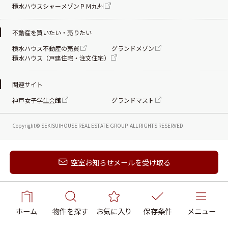
積水ハウスシャーメゾンＰＭ九州
不動産を買いたい・売りたい
積水ハウス不動産の売買
グランドメゾン
積水ハウス（戸建住宅・注文住宅）
関連サイト
神戸女子学生会館
グランドマスト
Copyright© SEKISUIHOUSE REAL ESTATE
GROUP. ALL RIGHTS RESERVED.
新着メールを受け取る
空室お知らせメールを受け取る
ホーム
物件を探す
お気に入り
保存条件
メニュー