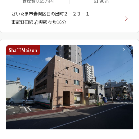
管理費 0.65万円
61.90㎡
さいたま市岩槻区日の出町２－２３－１
東武野田線 岩槻駅 徒歩16分