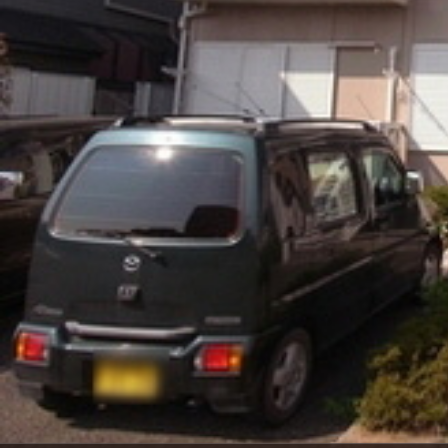
シャーメゾンとは
シャーメゾンセレクション
動画ギャラリー
ShaMaison STYLE