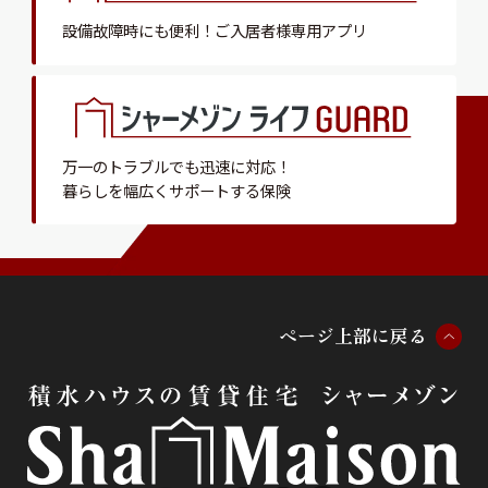
設備故障時にも便利！
ご入居者様専用アプリ
万一のトラブルでも迅速に対応！
暮らしを幅広くサポートする保険
ペ
ー
ジ
上
部
に
戻
る