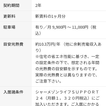
契約期間
2年
更新料
新賃料の1ヶ月分
駐車場
有り／月 9,900円 ～ 11,000円（税
込）
目安光熱費
約10.3万円/年 （他に余剰売電収入あ
り）
※住宅の省エネ性能に基づき、一定
の設定条件の下で、想定される年間
の光熱費の目安額を示すものです。
実際の光熱費とは異なりますので、
ご注意下さい。
入居諸条件
シャーメゾンライフＳＵＰＰＯＲＴ
２４（月額１，３２０円税込）にご
加入いただきます。ご入居にかかる