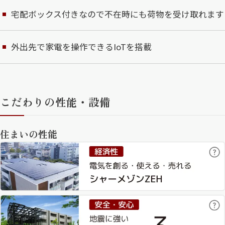
宅配ボックス付きなので不在時にも荷物を受け取れます
外出先で家電を操作できるIoTを搭載
こだわりの性能・設備
住まいの性能