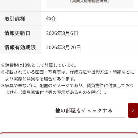
取引態様
仲介
情報更新日
2026年8月6日
情報有効期限
2026年8月20日
消費税は10%として計算しています。
掲載されている図面・写真等は、作成方法や撮影方法・時期などに
より実際とは異なる場合があります。
家具や車などは、配置のイメージであり、賃貸物件に付属しており
ません（家具家電付き等の表示があるものを除く）。
他
の
部
屋
も
チ
ェ
ッ
ク
す
る