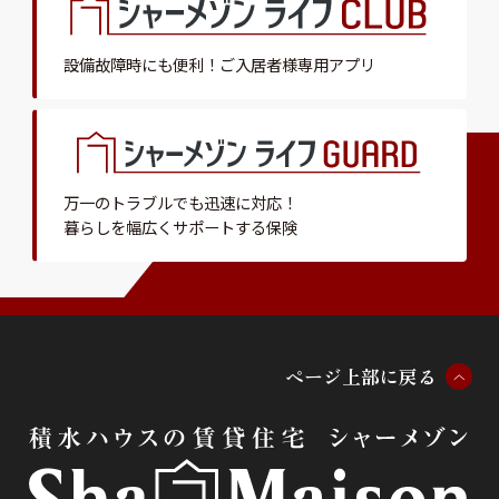
設備故障時にも便利！
ご入居者様専用アプリ
万一のトラブルでも迅速に対応！
暮らしを幅広くサポートする保険
ペ
ー
ジ
上
部
に
戻
る