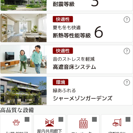
高品質な設備
屋内共用廊下