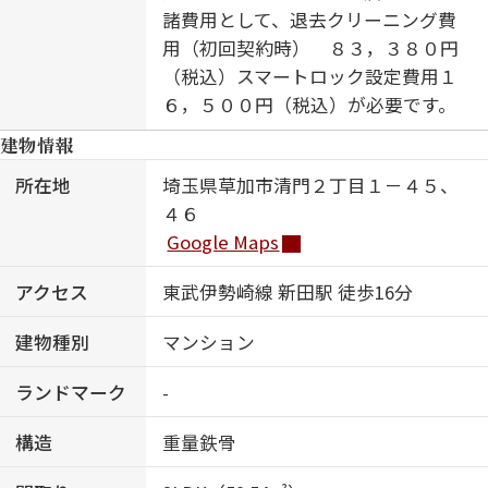
諸費用として、退去クリーニング費
用（初回契約時） ８３，３８０円
（税込）スマートロック設定費用１
６，５００円（税込）が必要です。
建物情報
所在地
埼玉県草加市清門２丁目１－４５、
４６
Google Maps
アクセス
東武伊勢崎線 新田駅 徒歩16分
建物種別
マンション
ランドマーク
-
構造
重量鉄骨