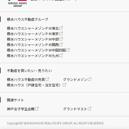
積水ハウス不動産グループ
積水ハウスシャーメゾンＰＭ東北
積水ハウスシャーメゾンＰＭ東京
積水ハウスシャーメゾンＰＭ中部
積水ハウスシャーメゾンＰＭ関西
積水ハウスシャーメゾンＰＭ中国四国
積水ハウスシャーメゾンＰＭ九州
不動産を買いたい・売りたい
積水ハウス不動産の売買
グランドメゾン
積水ハウス（戸建住宅・注文住宅）
関連サイト
神戸女子学生会館
グランドマスト
Copyright© SEKISUIHOUSE REAL ESTATE
GROUP. ALL RIGHTS RESERVED.