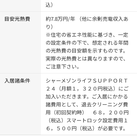
込）
目安光熱費
約7.8万円/年 （他に余剰売電収入あ
り）
※住宅の省エネ性能に基づき、一定
の設定条件の下で、想定される年間
の光熱費の目安額を示すものです。
実際の光熱費とは異なりますので、
ご注意下さい。
入居諸条件
シャーメゾンライフＳＵＰＰＯＲＴ
２４（月額１，３２０円税込）にご
加入いただきます。ご入居にかかる
諸費用として、退去クリーニング費
用（初回契約時） ６８，２００円
（税込）スマートロック設定費用１
６，５００円（税込）が必要です。