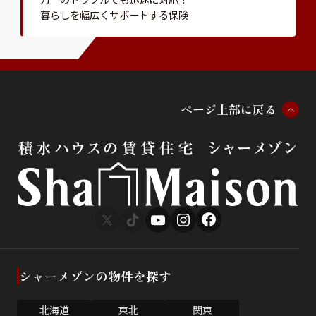
暮らしを幅広くサポートする保険
ペ
ー
ジ
上
部
に
戻
る
シャーメゾンの物件を探す
北海道
東北
関東