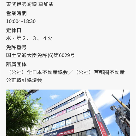
東武伊勢崎線 草加駅
営業時間
10:00～18:30
定休日
水・第２、３、４火
免許番号
国土交通大臣免許(6)第6029号
所属団体
（公社）全日本不動産協会／（公社）首都圏不動産
公正取引協議会