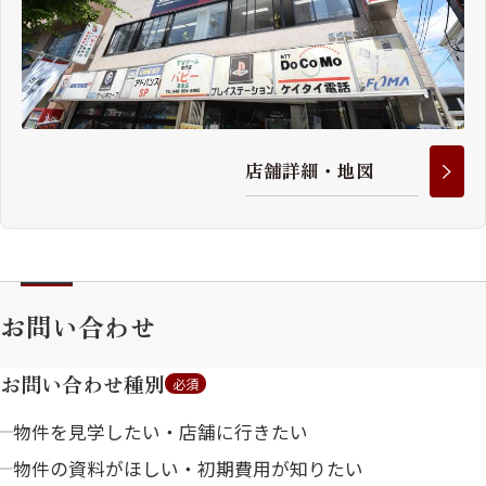
店
舗
詳
細
・
地
図
お問い合わせ
お問い合わせ種別
必須
物件を見学したい・店舗に行きたい
物件の資料がほしい・初期費用が知りたい