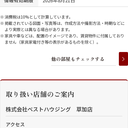
情報有効期限
2026年8月21日
消費税は10%として計算しています。
掲載されている図面・写真等は、作成方法や撮影方法・時期などに
より実際とは異なる場合があります。
家具や車などは、配置のイメージであり、賃貸物件に付属しており
ません（家具家電付き等の表示があるものを除く）。
他
の
部
屋
も
チ
ェ
ッ
ク
す
る
取り扱い店舗のご案内
株式会社ベストハウジング 草加店
アクセス