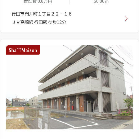
管理費 0.6万円
50.00㎡
行田市門井町１丁目２２－１６
ＪＲ高崎線 行田駅 徒歩12分