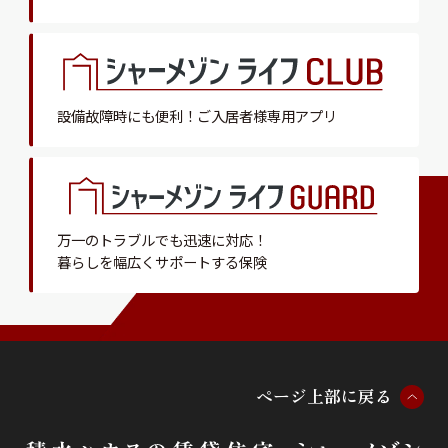
設備故障時にも便利！
ご入居者様専用アプリ
万一のトラブルでも迅速に対応！
暮らしを幅広くサポートする保険
ペ
ー
ジ
上
部
に
戻
る