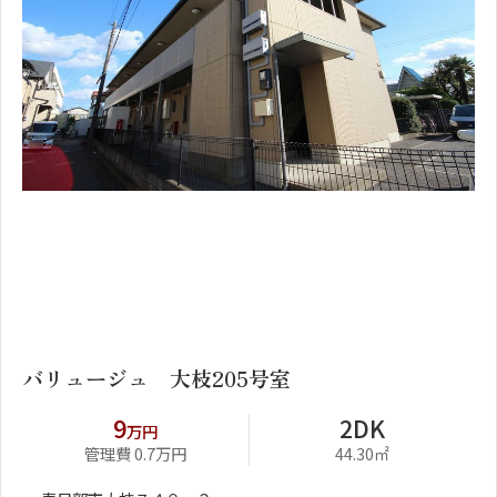
1
2
バリュージュ 大枝205号室
9
2DK
万円
管理費 0.7万円
44.30㎡