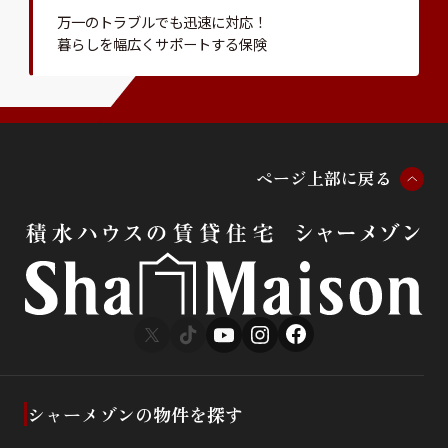
万一のトラブルでも迅速に対応！
暮らしを幅広くサポートする保険
ペ
ー
ジ
上
部
に
戻
る
シャーメゾンの物件を探す