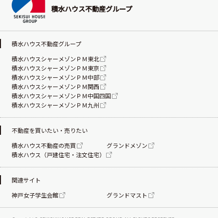
積水ハウス不動産グループ
積水ハウス不動産グループ
積水ハウスシャーメゾンＰＭ東北
積水ハウスシャーメゾンＰＭ東京
積水ハウスシャーメゾンＰＭ中部
積水ハウスシャーメゾンＰＭ関西
積水ハウスシャーメゾンＰＭ中国四国
積水ハウスシャーメゾンＰＭ九州
不動産を買いたい・売りたい
積水ハウス不動産の売買
グランドメゾン
積水ハウス（戸建住宅・注文住宅）
関連サイト
神戸女子学生会館
グランドマスト