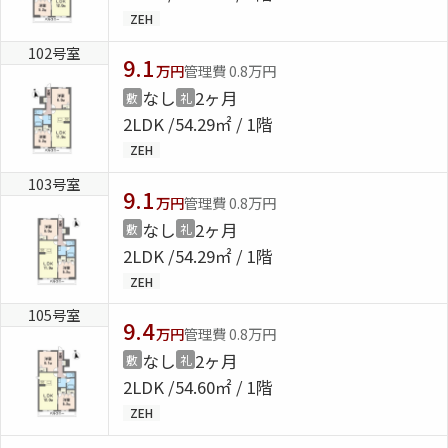
ZEH
102号室
9.1
万円
管理費 0.8万円
なし
2ヶ月
敷
礼
2LDK
54.29㎡ / 1階
ZEH
103号室
9.1
万円
管理費 0.8万円
なし
2ヶ月
敷
礼
2LDK
54.29㎡ / 1階
ZEH
105号室
9.4
万円
管理費 0.8万円
なし
2ヶ月
敷
礼
2LDK
54.60㎡ / 1階
ZEH