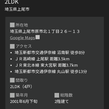
2LDK
埼玉県上尾市
所在地
埼玉県上尾市原市北１丁目２６－１３
Google Maps
アクセス
シャーメゾンとは
シャーメゾンセレクショ
埼玉新都市交通伊奈線 沼南駅 徒歩8分
ン
ＪＲ高崎線 上尾駅 距離3.5km
ＪＲ東北本線 東大宮駅 距離3.7km
埼玉新都市交通伊奈線 丸山駅 徒歩13分
間取り
2LDK（4戸）
ルームツアー
動画ギャラリー
築年月
総階数
2001年6月下旬
2階建て