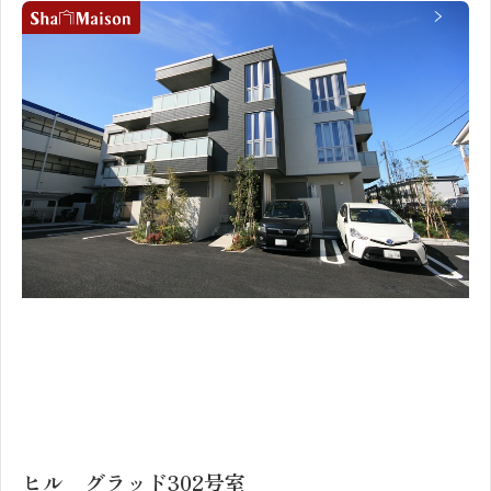
1
2
ヒル グラッド302号室