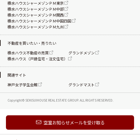
積水ハウスシャーメゾンＰＭ東京
積水ハウスシャーメゾンＰＭ中部
積水ハウスシャーメゾンＰＭ関西
積水ハウスシャーメゾンＰＭ中国四国
積水ハウスシャーメゾンＰＭ九州
不動産を買いたい・売りたい
積水ハウス不動産の売買
グランドメゾン
積水ハウス（戸建住宅・注文住宅）
関連サイト
神戸女子学生会館
グランドマスト
Copyright© SEKISUIHOUSE REAL ESTATE
GROUP. ALL RIGHTS RESERVED.
新着メールを受け取る
空室お知らせメールを受け取る