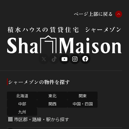
ペ
ー
ジ
上
部
に
戻
る
シャーメゾンの物件を探す
北海道
東北
関東
中部
関西
中国・四国
九州
市区郡・路線・駅から探す