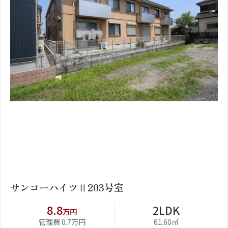
1
2
サンコーハイツⅡ203号室
8.8
2LDK
万円
管理費 0.7万円
61.60㎡