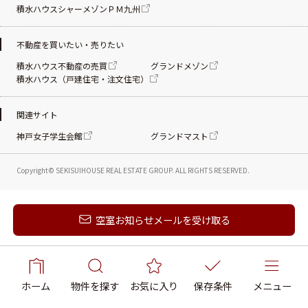
積水ハウスシャーメゾンＰＭ九州
不動産を買いたい・売りたい
積水ハウス不動産の売買
グランドメゾン
積水ハウス（戸建住宅・注文住宅）
関連サイト
神戸女子学生会館
グランドマスト
Copyright© SEKISUIHOUSE REAL ESTATE
GROUP. ALL RIGHTS RESERVED.
新着メールを受け取る
空室お知らせメールを受け取る
ホーム
物件を探す
お気に入り
保存条件
メニュー