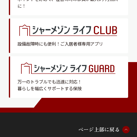
に！
設備故障時にも便利！
ご入居者様専用アプリ
万一のトラブルでも迅速に対応！
暮らしを幅広くサポートする保険
ペ
ー
ジ
上
部
に
戻
る