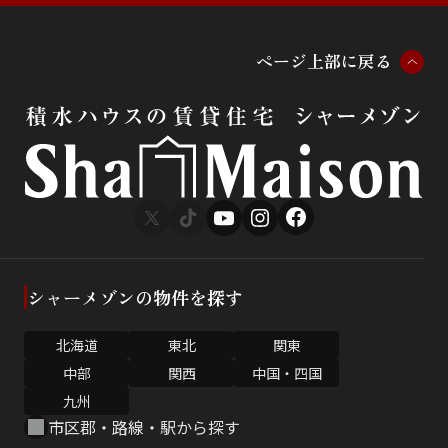
ペ
ー
ジ
上
部
に
戻
る
シャーメゾンの物件を探す
北海道
東北
関東
中部
関西
中国・四国
九州
市区郡・路線・駅から探す