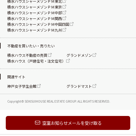
積水ハウスシャーメゾンＰＭ東北
積水ハウスシャーメゾンＰＭ東京
積水ハウスシャーメゾンＰＭ中部
積水ハウスシャーメゾンＰＭ関西
積水ハウスシャーメゾンＰＭ中国四国
積水ハウスシャーメゾンＰＭ九州
不動産を買いたい・売りたい
積水ハウス不動産の売買
グランドメゾン
積水ハウス（戸建住宅・注文住宅）
関連サイト
神戸女子学生会館
グランドマスト
Copyright© SEKISUIHOUSE REAL ESTATE
GROUP. ALL RIGHTS RESERVED.
新着メールを受け取る
空室お知らせメールを受け取る