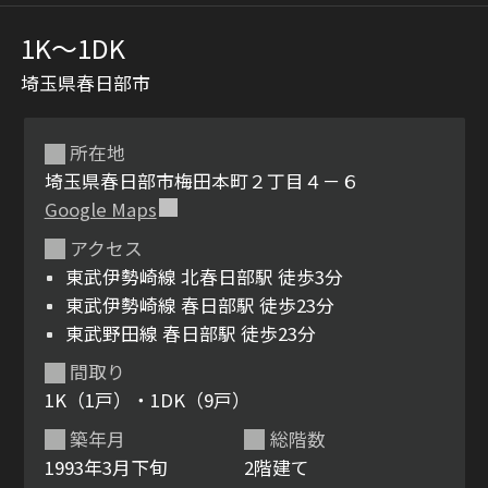
1K〜1DK
埼玉県春日部市
所在地
埼玉県春日部市梅田本町２丁目４－６
Google Maps
シャーメゾンとは
シャーメゾンセレクショ
アクセス
ン
東武伊勢崎線 北春日部駅 徒歩3分
東武伊勢崎線 春日部駅 徒歩23分
東武野田線 春日部駅 徒歩23分
間取り
ルームツアー
動画ギャラリー
1K（1戸）・1DK（9戸）
築年月
総階数
1993年3月下旬
2階建て