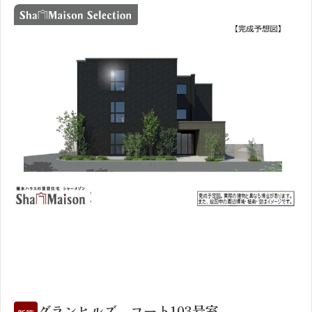
1
2
グランヒルズ コート103号室