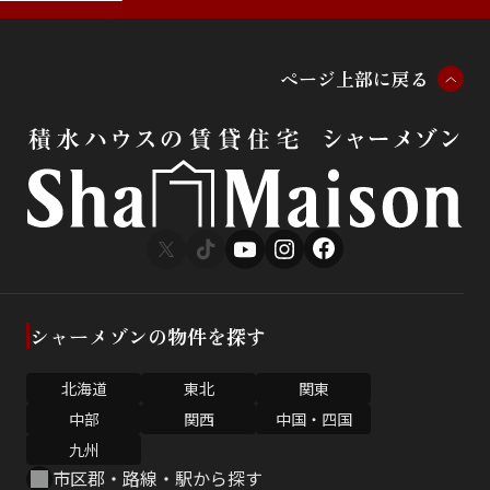
ペ
ー
ジ
上
部
に
戻
る
シャーメゾンの物件を探す
北海道
東北
関東
中部
関西
中国・四国
九州
市区郡・路線・駅から探す