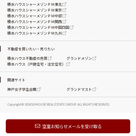
積水ハウスシャーメゾンＰＭ東北
積水ハウスシャーメゾンＰＭ東京
積水ハウスシャーメゾンＰＭ中部
積水ハウスシャーメゾンＰＭ関西
積水ハウスシャーメゾンＰＭ中国四国
積水ハウスシャーメゾンＰＭ九州
不動産を買いたい・売りたい
積水ハウス不動産の売買
グランドメゾン
積水ハウス（戸建住宅・注文住宅）
関連サイト
神戸女子学生会館
グランドマスト
Copyright© SEKISUIHOUSE REAL ESTATE
GROUP. ALL RIGHTS RESERVED.
新着メールを受け取る
空室お知らせメールを受け取る