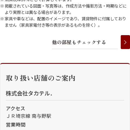
掲載されている図面・写真等は、作成方法や撮影方法・時期などに
より実際とは異なる場合があります。
家具や車などは、配置のイメージであり、賃貸物件に付属しており
ません（家具家電付き等の表示があるものを除く）。
他
の
部
屋
も
チ
ェ
ッ
ク
す
る
取り扱い店舗のご案内
株式会社タカテル．
アクセス
ＪＲ埼京線 南与野駅
営業時間