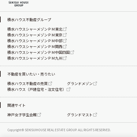
積水ハウス不動産グループ
積水ハウスシャーメゾンＰＭ東北
積水ハウスシャーメゾンＰＭ東京
積水ハウスシャーメゾンＰＭ中部
積水ハウスシャーメゾンＰＭ関西
積水ハウスシャーメゾンＰＭ中国四国
積水ハウスシャーメゾンＰＭ九州
不動産を買いたい・売りたい
積水ハウス不動産の売買
グランドメゾン
積水ハウス（戸建住宅・注文住宅）
関連サイト
神戸女子学生会館
グランドマスト
Copyright© SEKISUIHOUSE REAL ESTATE
GROUP. ALL RIGHTS RESERVED.