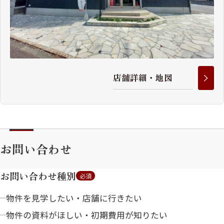
店
舗
詳
細
・
地
図
お問い合わせ
お問い合わせ種別
必須
物件を見学したい・店舗に行きたい
物件の資料がほしい・初期費用が知りたい