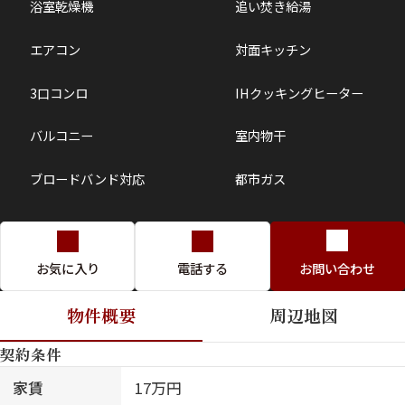
浴室乾燥機
追い焚き給湯
エアコン
対面キッチン
3口コンロ
IHクッキングヒーター
バルコニー
室内物干
ブロードバンド対応
都市ガス
お気に入り
電話する
お問い合わせ
物件概要
周辺地図
契約条件
家賃
17万円