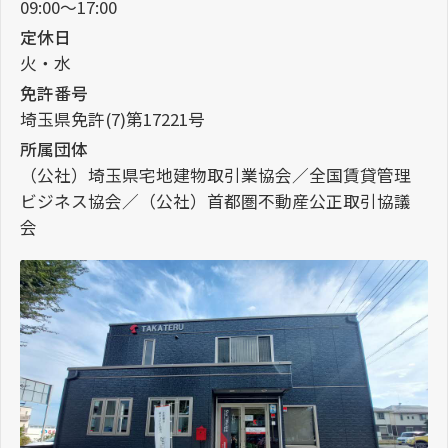
09:00～17:00
定休日
火・水
免許番号
埼玉県免許(7)第17221号
所属団体
（公社）埼玉県宅地建物取引業協会／全国賃貸管理
ビジネス協会／（公社）首都圏不動産公正取引協議
会