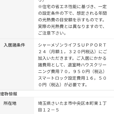
※住宅の省エネ性能に基づき、一定
の設定条件の下で、想定される年間
の光熱費の目安額を示すものです。
実際の光熱費とは異なりますので、
ご注意下さい。
入居諸条件
シャーメゾンライフＳＵＰＰＯＲＴ
２４（月額１，３２０円税込）にご
加入いただきます。ご入居にかかる
諸費用として、退室時ハウスクリー
ニング費用７０，９５０円（税込）
スマートロック設定費用１６，５０
０円（税込）が必要です。
建物情報
所在地
埼玉県さいたま市中央区本町東１丁
目１２－５