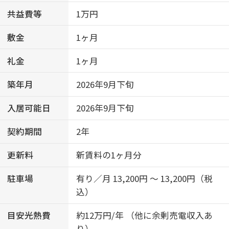
共益費等
1万円
敷金
1ヶ月
礼金
1ヶ月
築年月
2026年9月下旬
入居可能日
2026年9月下旬
契約期間
2年
更新料
新賃料の1ヶ月分
駐車場
有り／月 13,200円 ～ 13,200円（税
込）
目安光熱費
約12万円/年 （他に余剰売電収入あ
り）