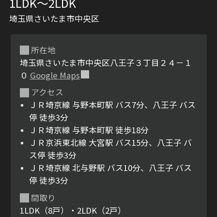
1LDK〜2LDK
埼玉県さいたま市中央区
所在地
埼玉県さいたま市中央区八王子３丁目２４－１
０
Google Maps
アクセス
シャーメゾンとは
シャーメゾンセレクショ
ＪＲ埼京線 与野本町駅 バス7分、八王子 バス
ン
停 徒歩3分
ＪＲ埼京線 与野本町駅 徒歩18分
ＪＲ京浜東北線 大宮駅 バス15分、八王子 バ
ス停 徒歩3分
ＪＲ埼京線 北与野駅 バス10分、八王子 バス
ルームツアー
動画ギャラリー
停 徒歩3分
間取り
1LDK（8戸）・2LDK（2戸）