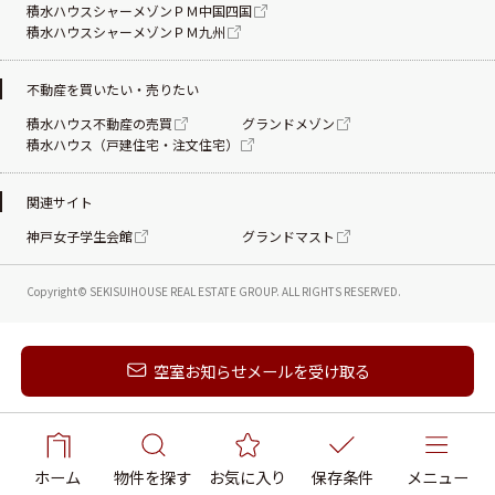
積水ハウスシャーメゾンＰＭ中国四国
積水ハウスシャーメゾンＰＭ九州
不動産を買いたい・売りたい
積水ハウス不動産の売買
グランドメゾン
積水ハウス（戸建住宅・注文住宅）
関連サイト
神戸女子学生会館
グランドマスト
Copyright© SEKISUIHOUSE REAL ESTATE
GROUP. ALL RIGHTS RESERVED.
新着メールを受け取る
空室お知らせメールを受け取る
ホーム
物件を探す
お気に入り
保存条件
メニュー