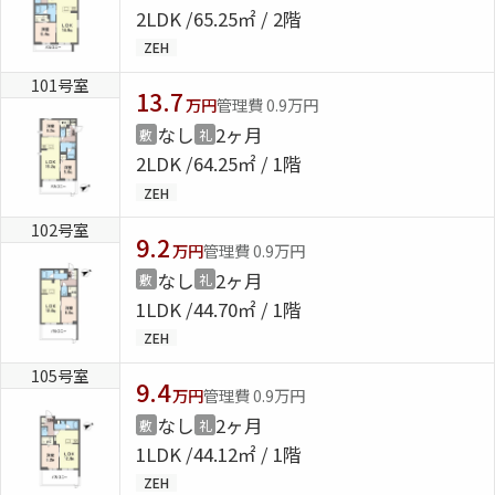
2LDK
65.25㎡ / 2階
ZEH
101号室
13.7
万円
管理費 0.9万円
なし
2ヶ月
敷
礼
2LDK
64.25㎡ / 1階
ZEH
102号室
9.2
万円
管理費 0.9万円
なし
2ヶ月
敷
礼
1LDK
44.70㎡ / 1階
ZEH
105号室
9.4
万円
管理費 0.9万円
なし
2ヶ月
敷
礼
1LDK
44.12㎡ / 1階
ZEH