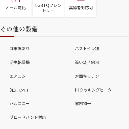
LGBTQフレン
オール電化
高齢者対応可
ドリー
その他の設備
駐車場あり
バストイレ別
浴室乾燥機
追い焚き給湯
エアコン
対面キッチン
3口コンロ
IHクッキングヒーター
バルコニー
室内物干
ブロードバンド対応