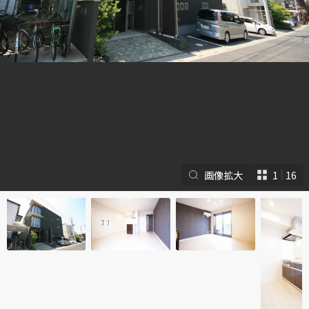
シャーメゾンとは
シャーメゾンセレクショ
ン
画像拡大
1
16
ルームツアー
動画ギャラリー