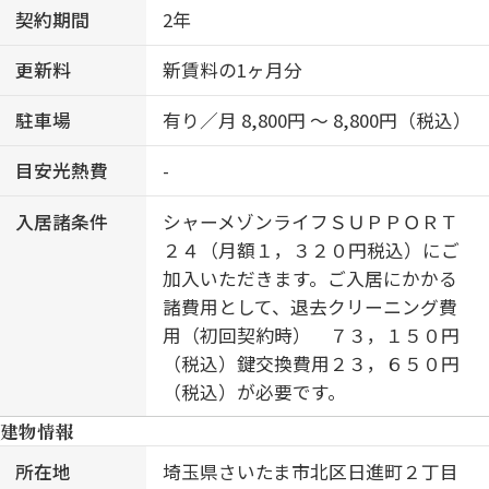
契約期間
2年
更新料
新賃料の1ヶ月分
駐車場
有り／月 8,800円 ～ 8,800円（税込）
目安光熱費
-
入居諸条件
シャーメゾンライフＳＵＰＰＯＲＴ
２４（月額１，３２０円税込）にご
加入いただきます。ご入居にかかる
諸費用として、退去クリーニング費
用（初回契約時） ７３，１５０円
（税込）鍵交換費用２３，６５０円
（税込）が必要です。
建物情報
所在地
埼玉県さいたま市北区日進町２丁目