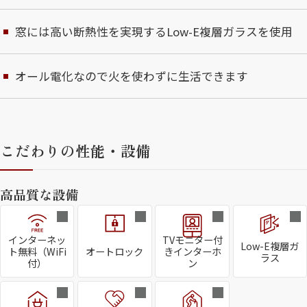
窓には高い断熱性を実現するLow-E複層ガラスを使用
オール電化なので火を使わずに生活できます
こだわりの性能・設備
高品質な設備
インターネッ
TVモニター付
Low-E複層ガ
ト無料（WiFi
オートロック
きインターホ
ラス
付）
ン