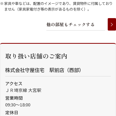
家具や車などは、配置のイメージであり、賃貸物件に付属しており
ません（家具家電付き等の表示があるものを除く）。
他
の
部
屋
も
チ
ェ
ッ
ク
す
る
取り扱い店舗のご案内
株式会社守屋住宅 駅前店（西部）
アクセス
ＪＲ埼京線 大宮駅
営業時間
09:30～18:00
定休日