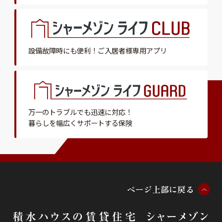
設備故障時にも便利！
ご入居者様専用アプリ
万一のトラブルでも迅速に対応！
暮らしを幅広くサポートする保険
ペ
ー
ジ
上
部
に
戻
る