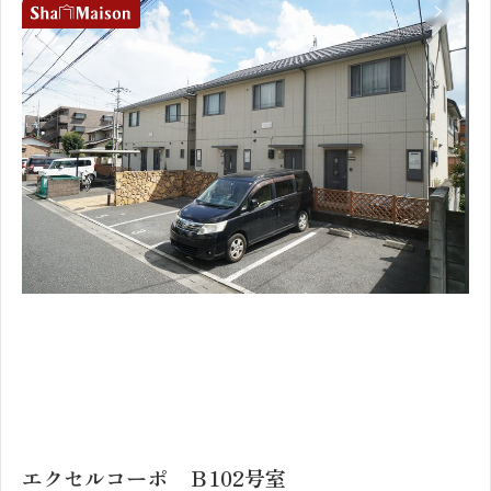
1
2
エクセルコーポ Ｂ102号室