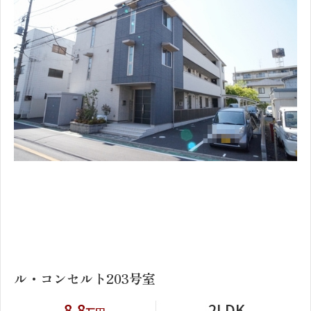
1
2
ル・コンセルト203号室
8.8
2LDK