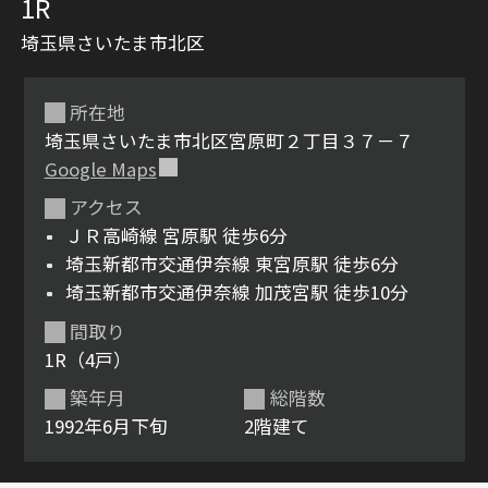
1R
埼玉県さいたま市北区
所在地
埼玉県さいたま市北区宮原町２丁目３７－７
Google Maps
アクセス
シャーメゾンとは
シャーメゾンセレクショ
ＪＲ高崎線 宮原駅 徒歩6分
ン
埼玉新都市交通伊奈線 東宮原駅 徒歩6分
埼玉新都市交通伊奈線 加茂宮駅 徒歩10分
間取り
1R（4戸）
ルームツアー
動画ギャラリー
築年月
総階数
1992年6月下旬
2階建て