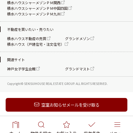
積水ハウスシャーメゾンＰＭ関西
積水ハウスシャーメゾンＰＭ中国四国
積水ハウスシャーメゾンＰＭ九州
不動産を買いたい・売りたい
積水ハウス不動産の売買
グランドメゾン
積水ハウス（戸建住宅・注文住宅）
関連サイト
神戸女子学生会館
グランドマスト
Copyright© SEKISUIHOUSE REAL ESTATE
GROUP. ALL RIGHTS RESERVED.
新着メールを受け取る
空室お知らせメールを受け取る