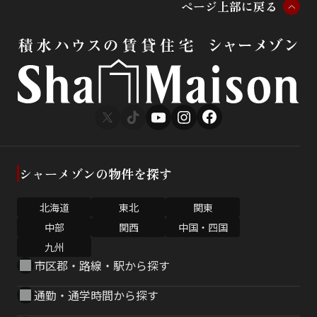
ペ
ー
ジ
上
部
に
戻
る
シャーメゾンの物件を探す
北海道
東北
関東
中部
関西
中国・四国
九州
市区郡・路線・駅から探す
通勤・通学時間から探す