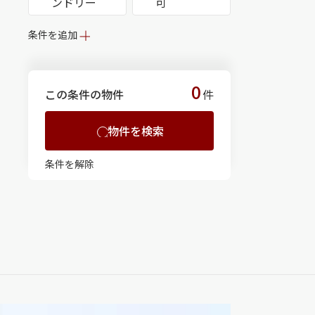
ンドリー
可
条件を追加
0
この条件の物件
件
物件を検索
条件を解除