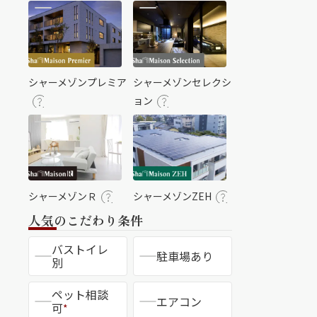
シャーメゾンプレミア
シャーメゾンセレクシ
ョン
シャーメゾンＲ
シャーメゾンZEH
人気のこだわり条件
バストイレ
駐車場あり
別
ペット相談
エアコン
可
*