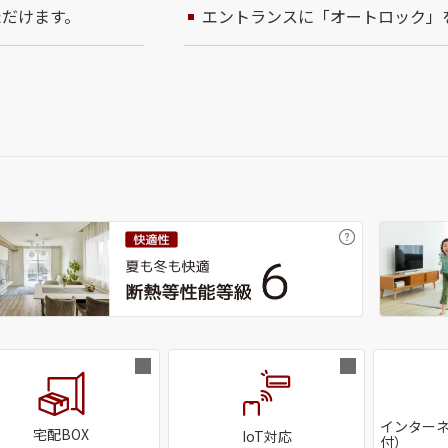
ただけます。
エントランスに「オートロック」
インターネ
宅配BOX
IoT対応
付）