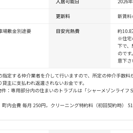
入居可能日
2026
更新料
新賃料
駐車場敷金別途要
目安光熱費
約10.
※住宅
下で、
のです
意下さ
の指定する仲介業者を介して行いますので、所定の仲介手数料
り貸主に支払われ返還されないお金です。
付物件：専用部分内の住まいのトラブルは「シャーメゾンライフ
。
町内会費 毎月 250円，クリーニング特約料（初回契約時） 51