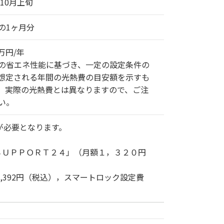
年10月上旬
の1ヶ月分
8万円/年
の省エネ性能に基づき、一定の設定条件の
想定される年間の光熱費の目安額を示すも
。実際の光熱費とは異なりますので、ご注
い。
が必要となります。
ＳＵＰＰＯＲＴ２４」（月額１，３２０円
,392円（税込），スマートロック設定費