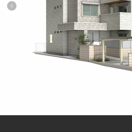
シャーメゾンとは
シャーメゾンセレクション
動画ギャラリー
ShaMaison STYLE