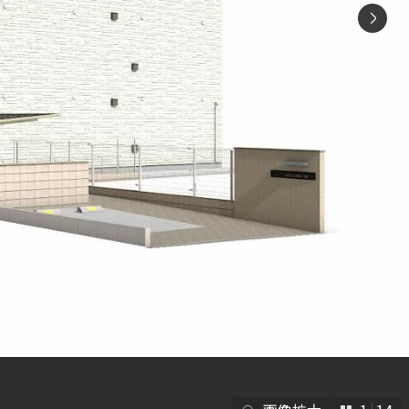
シャーメゾ
らくらく内
シャーメゾ
ルームツアー
自立型サー
お問い合わ
シャーメゾン
らくらくパ
シャーメゾン