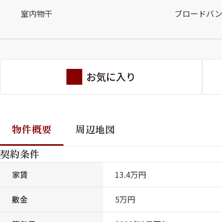
室内物干
ブロードバ
お気に入り
物件概要
周辺地図
契約条件
家賃
13.4万円
敷金
5万円