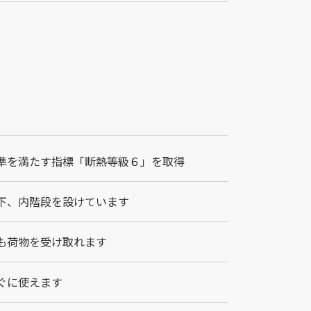
準を満たす指標「断熱等級６」を取得
下、内階段を設けています
も荷物を受け取れます
ぐに使えます