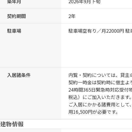
築年月
2026年9月下旬
契約期間
2年
駐車場
駐車場空有り／月22000円 
入居諸条件
内覧・契約については、貸主
契約一時金は契約時に借主よ
24時間365日緊急時対応受
税込）にご加入いただきます
ご入居にかかる諸費用として、
用16,500円が必要です。
建物情報