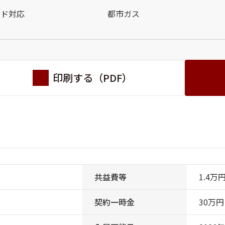
ンド対応
都市ガス
印刷する（PDF）
共益費等
1.4万
契約一時金
30万円