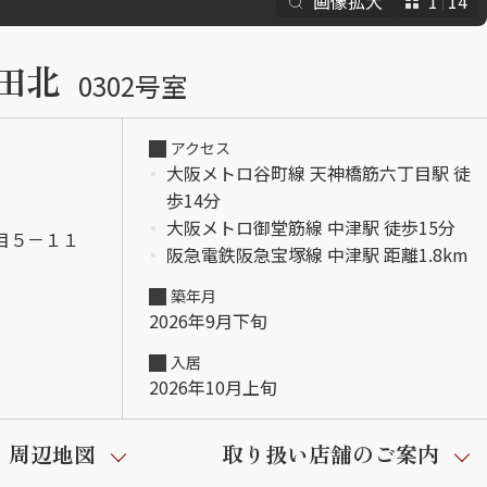
画像拡大
1
14
らくらくプ
田北
0302号室
アクセス
大阪メトロ谷町線 天神橋筋六丁目駅 徒
歩14分
大阪メトロ御堂筋線 中津駅 徒歩15分
目５－１１
阪急電鉄阪急宝塚線 中津駅 距離1.8km
築年月
2026年9月下旬
入居
2026年10月上旬
・周辺地図
取り扱い店舗のご案内