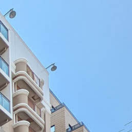
ンショップを探す
見
ンライフサポート
ビス付き・シニア向け
せ・よくある質問
ライフ CLUB
ートナー
ライフ GUARD