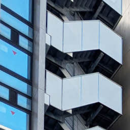
シャーメゾンとは
シャーメゾンセレクション
動画ギャラリー
ShaMaison STYLE