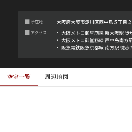
大阪府大阪市淀川区西中島５丁目
所在地
大阪メトロ御堂筋線 新大阪駅 徒
アクセス
大阪メトロ御堂筋線 西中島南方駅
阪急電鉄阪急京都線 南方駅 徒歩
空室一覧
周辺地図