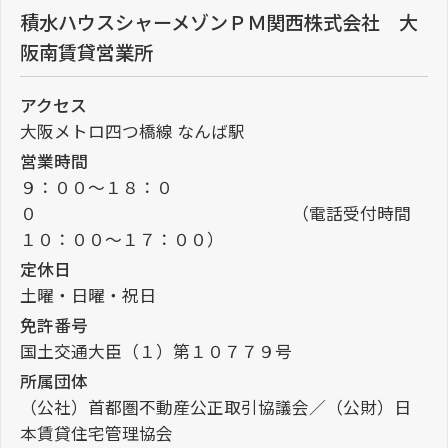
積水ハウスシャーメゾンＰＭ関西株式会社 大
阪南賃貸営業所
アクセス
大阪メトロ四つ橋線 なんば駅
営業時間
９：００～１８：０
０ （電話受付時間
１０：００～１７：００）
定休日
土曜・日曜・祝日
免許番号
国土交通大臣（１）第１０７７９号
所属団体
（公社）首都圏不動産公正取引協議会／（公財）日
本賃貸住宅管理協会