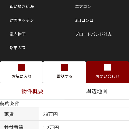
追い焚き給湯
エアコン
対面キッチン
3口コンロ
室内物干
ブロードバンド対応
都市ガス
お気に入り
電話する
お問い合わせ
物件概要
周辺地図
契約条件
家賃
28万円
共益費等
1.2万円