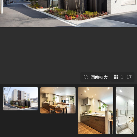
シャーメゾンとは
シャーメゾンセレクショ
ン
画像拡大
1
17
ルームツアー
動画ギャラリー