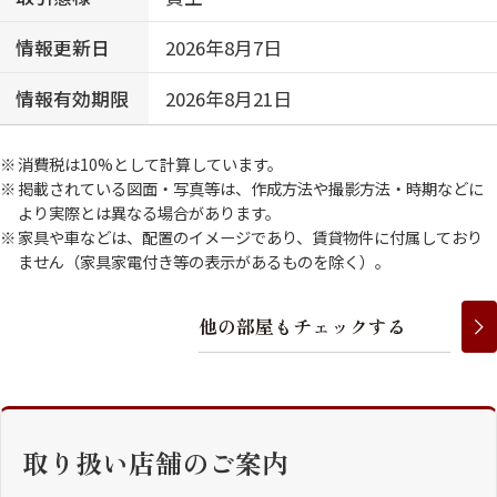
情報更新日
2026年8月7日
情報有効期限
2026年8月21日
消費税は10%として計算しています。
掲載されている図面・写真等は、作成方法や撮影方法・時期などに
より実際とは異なる場合があります。
家具や車などは、配置のイメージであり、賃貸物件に付属しており
ません（家具家電付き等の表示があるものを除く）。
他
の
部
屋
も
チ
ェ
ッ
ク
す
る
取り扱い店舗のご案内