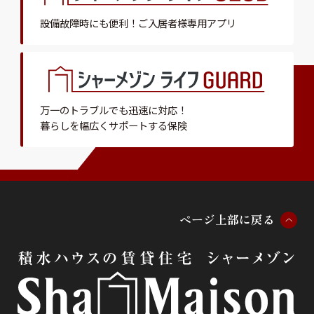
設備故障時にも便利！
ご入居者様専用アプリ
万一のトラブルでも迅速に対応！
暮らしを幅広くサポートする保険
ペ
ー
ジ
上
部
に
戻
る