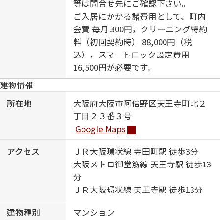
等は問合せ先にご確認下さい。
ご入居にかかる諸費用として、町内
会費 毎月 300円，クリーニング特約
料（初回契約時） 88,000円（税
込），スマートロック設定費用
16,500円が必要です。
建物情報
所在地
大阪府大阪市阿倍野区天王寺町北２
丁目２３番３号
Google Maps
アクセス
ＪＲ大阪環状線 寺田町駅 徒歩3分
大阪メトロ御堂筋線 天王寺駅 徒歩13
分
ＪＲ大阪環状線 天王寺駅 徒歩13分
建物種別
マンション