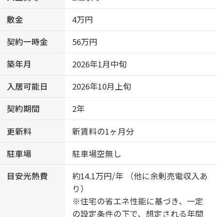
敷金
4万円
契約一時金
56万円
築年月
2026年1月中旬
入居可能日
2026年10月上旬
契約期間
2年
更新料
新賃料の1ヶ月分
駐車場
駐車場空無し
目安光熱費
約14.1万円/年 （他に余剰売電収入あ
り）
※住宅の省エネ性能に基づき、一定
の設定条件の下で、想定される年間