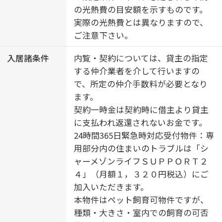
の光熱費の目安額を示すものです。
実際の光熱費とは異なりますので、
ご注意下さい。
入居諸条件
内覧・契約については、貸主の指定
する仲介業者を介して行いますの
で、所定の仲介手数料が必要となり
ます。
契約一時金は契約時に借主より貸主
に支払われ返還されないお金です。
24時間365日緊急時対応受付物件：専
用部分内の住まいのトラブルは「シ
ャーメゾンライフＳＵＰＰＯＲＴ２
４」（月額１，３２０円税込）にご
加入いただきます。
本物件はペット飼育可物件ですが、
種類・大きさ・室内での飼育の可否