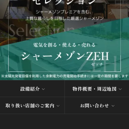
設備紹介
物件概要・周辺地図
取り扱い店舗のご案内
お問い合わせ