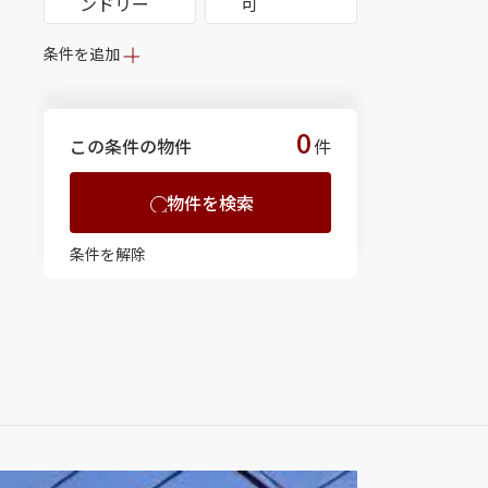
ンドリー
可
条件を追加
0
この条件の物件
件
物件を検索
条件を解除