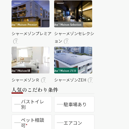
シャーメゾンプレミア
シャーメゾンセレクシ
ョン
シャーメゾンＲ
シャーメゾンZEH
人気のこだわり条件
バストイレ
駐車場あり
別
ペット相談
エアコン
可
*