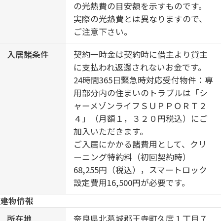
の光熱費の目安額を示すものです。
実際の光熱費とは異なりますので、
ご注意下さい。
入居諸条件
契約一時金は契約時に借主より貸主
に支払われ返還されないお金です。
24時間365日緊急時対応受付物件：専
用部分内の住まいのトラブルは「シ
ャーメゾンライフＳＵＰＰＯＲＴ２
４」（月額１，３２０円税込）にご
加入いただきます。
ご入居にかかる諸費用として、クリ
ーニング特約料（初回契約時）
68,255円（税込），スマートロック
設定費用16,500円が必要です。
建物情報
所在地
奈良県北葛城郡王寺町久度１丁目７