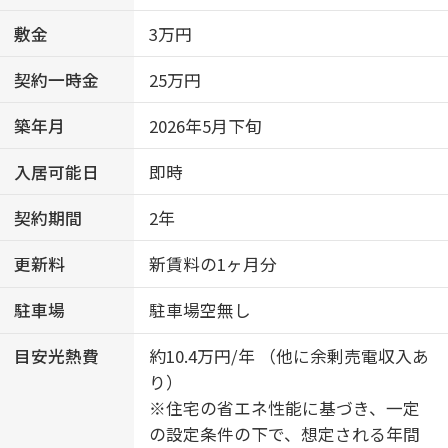
敷金
3万円
契約一時金
25万円
築年月
2026年5月下旬
入居可能日
即時
契約期間
2年
更新料
新賃料の1ヶ月分
駐車場
駐車場空無し
目安光熱費
約10.4万円/年 （他に余剰売電収入あ
り）
※住宅の省エネ性能に基づき、一定
の設定条件の下で、想定される年間