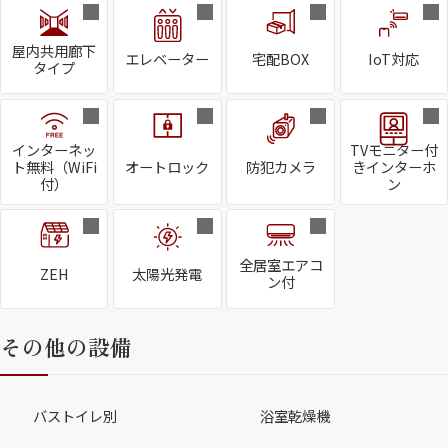
屋内共用廊下
エレベーター
宅配BOX
IoT対応
タイプ
インターネッ
TVモニター付
ト無料（WiFi
オートロック
防犯カメラ
きインターホ
付）
ン
全居室エアコ
ZEH
太陽光発電
ン付
その他の設備
バストイレ別
浴室乾燥機