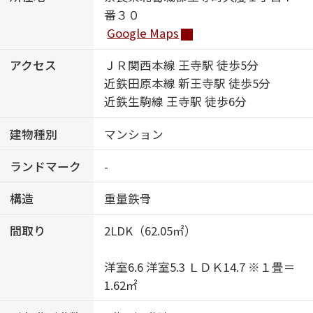
番３０
Google Maps
アクセス
ＪＲ関西本線 王寺駅 徒歩5分
近鉄田原本線 新王寺駅 徒歩5分
近鉄生駒線 王寺駅 徒歩6分
建物種別
マンション
ランドマーク
-
構造
重量鉄骨
間取り
2LDK（62.05㎡）
洋室6.6 洋室5.3 ＬＤＫ14.7 ※１畳＝
1.62㎡