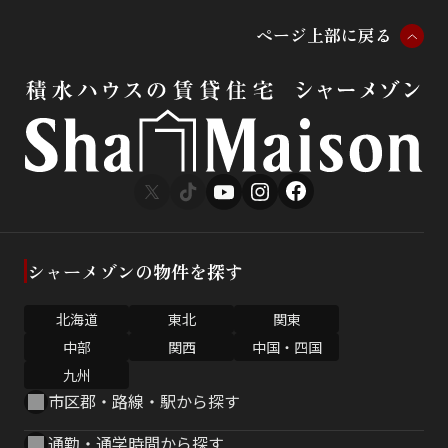
ペ
ー
ジ
上
部
に
戻
る
シャーメゾンの物件を探す
北海道
東北
関東
中部
関西
中国・四国
九州
市区郡・路線・駅から探す
通勤・通学時間から探す