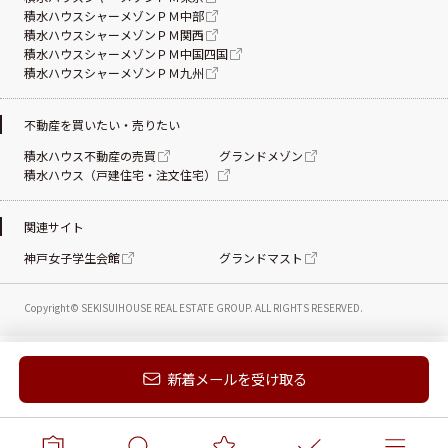
積水ハウスシャーメゾンＰＭ中部
積水ハウスシャーメゾンＰＭ関西
積水ハウスシャーメゾンＰＭ中国四国
積水ハウスシャーメゾンＰＭ九州
不動産を買いたい・売りたい
積水ハウス不動産の売買
グランドメゾン
積水ハウス（戸建住宅・注文住宅）
関連サイト
神戸女子学生会館
グランドマスト
Copyright© SEKISUIHOUSE REAL ESTATE
GROUP. ALL RIGHTS RESERVED.
新着メールを受け取る
電話する
お問い合わせ