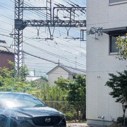
シャーメゾンとは
シャーメゾンセレクション
動画ギャラリー
ShaMaison STYLE