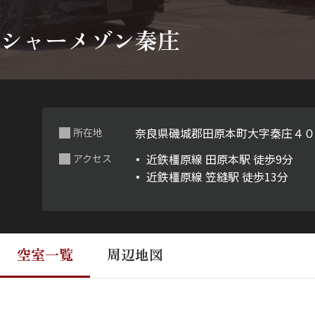
シャーメゾン秦庄
奈良県磯城郡田原本町大字秦庄４
所在地
近鉄橿原線 田原本駅 徒歩9分
アクセス
近鉄橿原線 笠縫駅 徒歩13分
空室一覧
周辺地図