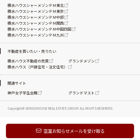
積水ハウスシャーメゾンＰＭ東北
積水ハウスシャーメゾンＰＭ東京
積水ハウスシャーメゾンＰＭ中部
積水ハウスシャーメゾンＰＭ関西
積水ハウスシャーメゾンＰＭ中国四国
積水ハウスシャーメゾンＰＭ九州
不動産を買いたい・売りたい
積水ハウス不動産の売買
グランドメゾン
積水ハウス（戸建住宅・注文住宅）
関連サイト
神戸女子学生会館
グランドマスト
Copyright© SEKISUIHOUSE REAL ESTATE
GROUP. ALL RIGHTS RESERVED.
新着メールを受け取る
空室お知らせメールを受け取る