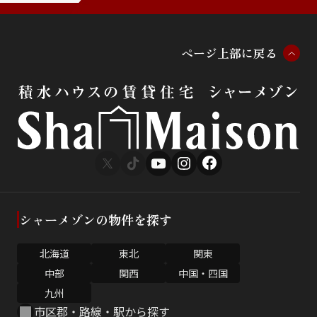
ペ
ー
ジ
上
部
に
戻
る
シャーメゾンの物件を探す
北海道
東北
関東
中部
関西
中国・四国
九州
市区郡・路線・駅から探す