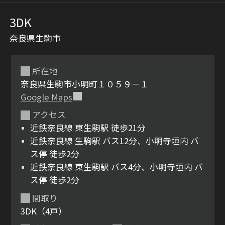
3DK
奈良県生駒市
所在地
奈良県生駒市小明町１０５９－１
Google Maps
シャーメゾンとは
シャーメゾンセレクショ
アクセス
ン
近鉄奈良線 東生駒駅 徒歩21分
近鉄奈良線 生駒駅 バス12分、小明寺垣内 バ
ス停 徒歩2分
近鉄奈良線 東生駒駅 バス4分、小明寺垣内 バ
ス停 徒歩2分
ルームツアー
動画ギャラリー
間取り
3DK（4戸）