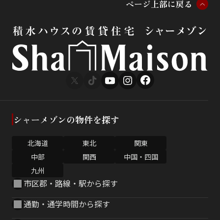
ペ
ー
ジ
上
部
に
戻
る
シャーメゾンの物件を探す
北海道
東北
関東
中部
関西
中国・四国
九州
市区郡・路線・駅から探す
通勤・通学時間から探す