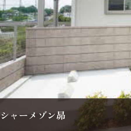
シャーメゾンとは
シャーメゾンセレクション
動画ギャラリー
ShaMaison STYLE
シャーメゾン昴