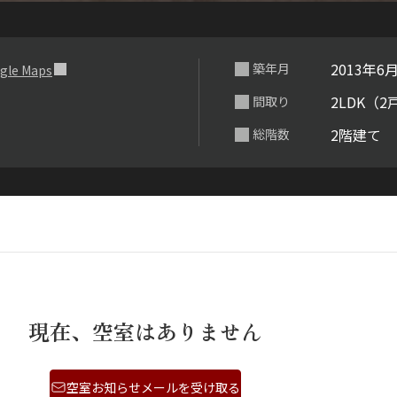
らくらくプ
2013年6
築年月
gle Maps
2LDK（2
間取り
2階建て
総階数
現在、空室はありません
空室お知らせメールを受け取る