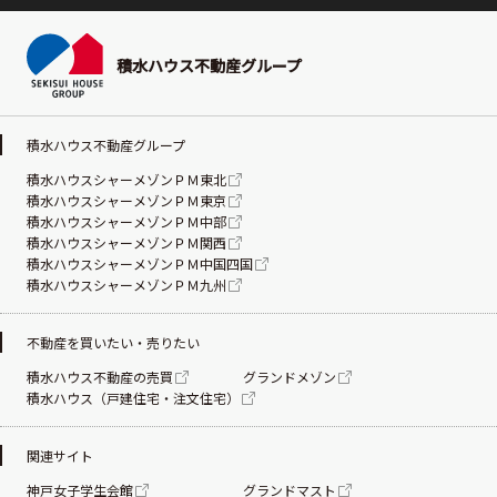
積水ハウス不動産グループ
積水ハウス不動産グループ
積水ハウスシャーメゾンＰＭ東北
積水ハウスシャーメゾンＰＭ東京
積水ハウスシャーメゾンＰＭ中部
積水ハウスシャーメゾンＰＭ関西
積水ハウスシャーメゾンＰＭ中国四国
積水ハウスシャーメゾンＰＭ九州
不動産を買いたい・売りたい
積水ハウス不動産の売買
グランドメゾン
積水ハウス（戸建住宅・注文住宅）
関連サイト
神戸女子学生会館
グランドマスト