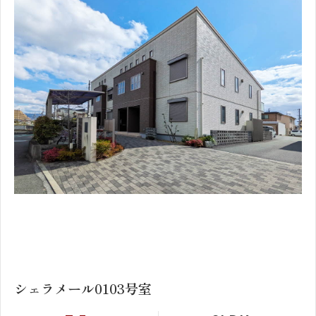
1
2
シェラメール0103号室