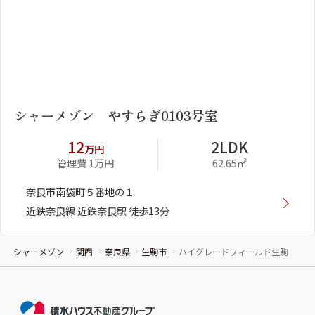
1
2
シャーメゾン やすらぎ0103号室
12
2LDK
万円
管理費 1万円
62.65㎡
奈良市南袋町５番地の１
近鉄奈良線 近鉄奈良駅 徒歩13分
シャーメゾン
関西
奈良県
生駒市
ハイグレードフィールド生駒