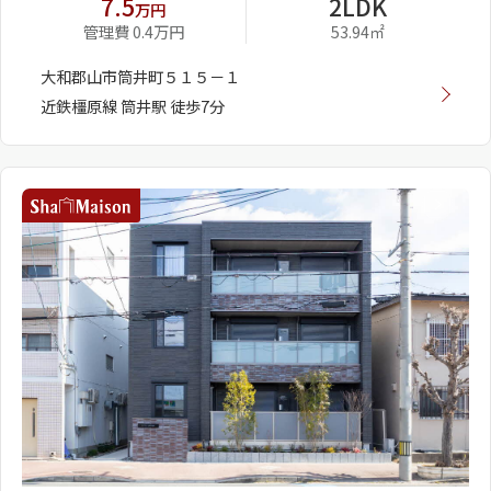
7.5
2LDK
万円
管理費 0.4万円
53.94㎡
大和郡山市筒井町５１５－１
近鉄橿原線 筒井駅 徒歩7分