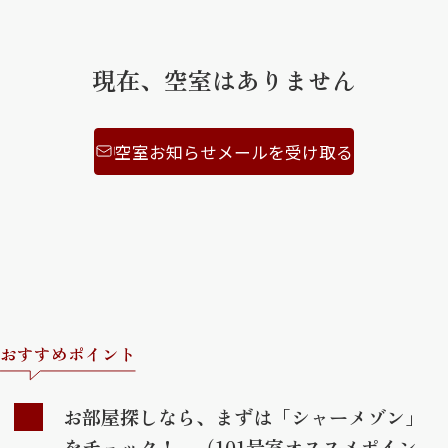
ShaMaison STYLE
現在、空室はありません
シャーメゾンショップを探す
らくらく内見
空室お知らせメールを受け取る
シャーメゾンライフサポート
自立型サービス付き・シニア向け
お問い合わせ・よくある質問
シャーメゾンライフ CLUB
らくらくパートナー
シャーメゾンライフ GUARD
おすすめポイント
らくらくプラチナ
お部屋探しなら、まずは「シャーメゾン」
をチェック！ （101号室オススメポイン