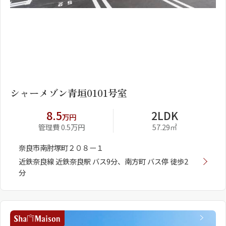
1
2
シャーメゾン青垣0101号室
8.5
2LDK
万円
管理費 0.5万円
57.29㎡
奈良市南肘塚町２０８ー１
近鉄奈良線 近鉄奈良駅 バス9分、南方町 バス停 徒歩2
分