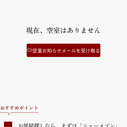
ShaMaison STYLE
現在、空室はありません
シャーメゾンショップを探す
らくらく内見
シャーメゾンライフサポート
空室お知らせメールを受け取る
自立型サービス付き・シニア向け
お問い合わせ・よくある質問
シャーメゾンライフ CLUB
らくらくパートナー
シャーメゾンライフ GUARD
らくらくプラチナ
おすすめポイント
お部屋探しなら、まずは「シャーメゾン」