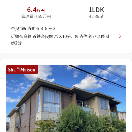
6.4
1LDK
万円
管理費 0.55万円
42.36㎡
奈良市紀寺町６８６－３
近鉄奈良線 近鉄奈良駅 バス10分、紀寺住宅 バス停 徒
歩2分