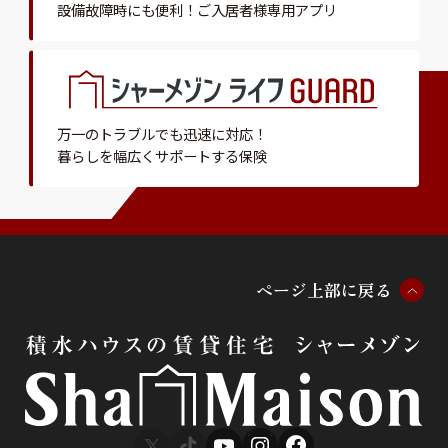
設備故障時にも便利！
ご入居者様専用アプリ
万一のトラブルでも迅速に対応！
暮らしを幅広くサポートする保険
ペ
ー
ジ
上
部
に
戻
る