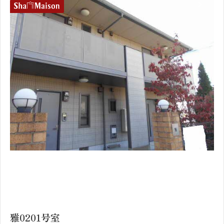
1
2
雅0201号室