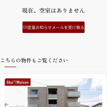
現在、空室はありません
ShaMaison STYLE
空室お知らせメールを受け取る
シャーメゾンショップを探す
らくらく内見
シャーメゾンライフサポート
自立型サービス付き・シニア向け
こちらの物件もご覧ください
お問い合わせ・よくある質問
シャーメゾンライフ CLUB
らくらくパートナー
シャーメゾンライフ GUARD
らくらくプラチナ