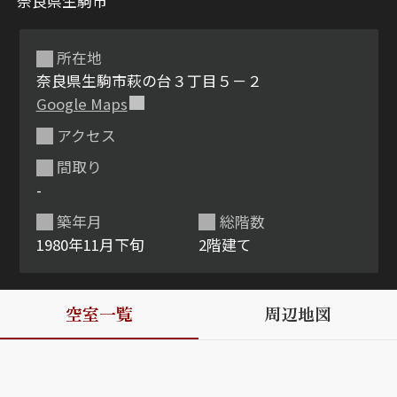
奈良県生駒市
所在地
奈良県生駒市萩の台３丁目５－２
Google Maps
アクセス
間取り
シャーメゾンとは
シャーメゾンセレクショ
-
ン
築年月
総階数
1980年11月下旬
2階建て
空室一覧
周辺地図
ルームツアー
動画ギャラリー