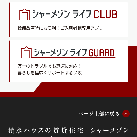
設備故障時にも便利！
ご入居者様専用アプリ
万一のトラブルでも迅速に対応！
暮らしを幅広くサポートする保険
ペ
ー
ジ
上
部
に
戻
る