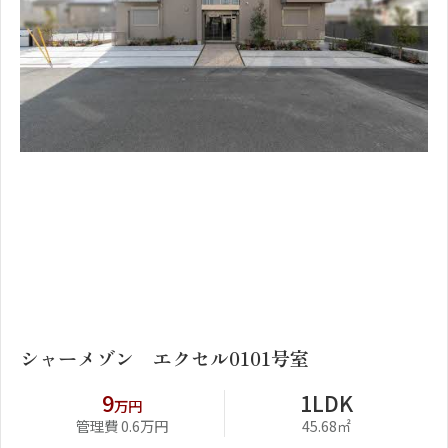
1
2
シャーメゾン エクセル0101号室
9
1LDK
万円
管理費 0.6万円
45.68㎡